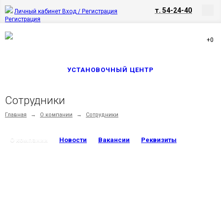
т. 54-24-40
Личный кабинет
Вход / Регистрация
Регистрация
+0
УСТАНОВОЧНЫЙ ЦЕНТР
Сотрудники
Главная
→
О компании
→
Сотрудники
О компании
Новости
Вакансии
Реквизиты