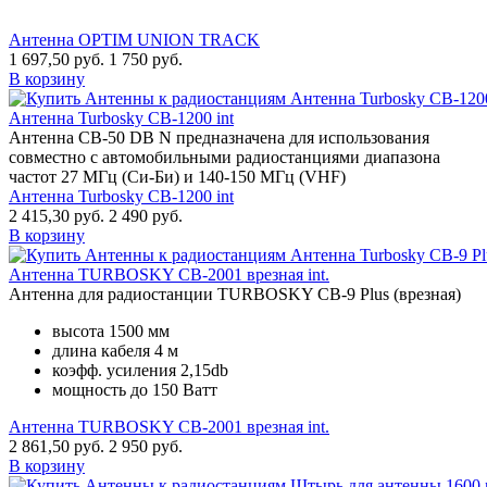
Антенна OPTIM UNION TRACK
1 697,50 руб.
1 750 руб.
В корзину
Антенна Turbosky CB-1200 int
Антенна CB-50 DB N предназначена для использования
совместно с автомобильными радиостанциями диапазона
частот 27 МГц (Си-Би) и 140-150 МГц (VHF)
Антенна Turbosky CB-1200 int
2 415,30 руб.
2 490 руб.
В корзину
Антенна TURBOSKY CB-2001 врезная int.
Антенна для радиостанции TURBOSKY CB-9 Plus (врезная)
высота 1500 мм
длина кабеля 4 м
коэфф. усиления 2,15db
мощность до 150 Ватт
Антенна TURBOSKY CB-2001 врезная int.
2 861,50 руб.
2 950 руб.
В корзину