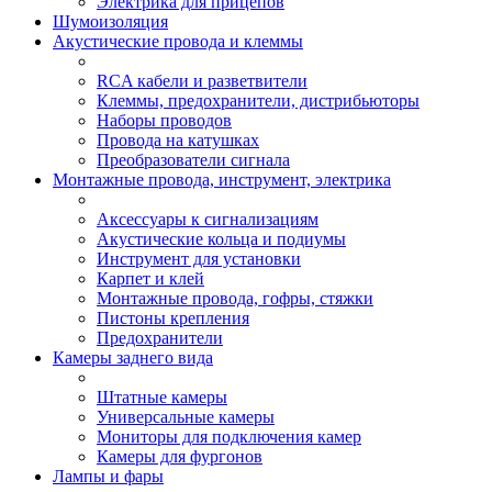
Электрика для прицепов
Шумоизоляция
Акустические провода и клеммы
RCA кабели и разветвители
Клеммы, предохранители, дистрибьюторы
Наборы проводов
Провода на катушках
Преобразователи сигнала
Монтажные провода, инструмент, электрика
Аксессуары к сигнализациям
Акустические кольца и подиумы
Инструмент для установки
Карпет и клей
Монтажные провода, гофры, стяжки
Пистоны крепления
Предохранители
Камеры заднего вида
Штатные камеры
Универсальные камеры
Мониторы для подключения камер
Камеры для фургонов
Лампы и фары