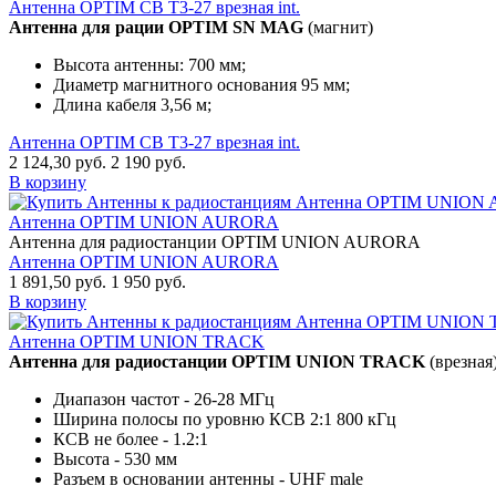
Антенна OPTIM CB T3-27 врезная int.
Антенна для рации OPTIM SN MAG
(магнит)
Высота антенны: 700 мм;
Диаметр магнитного основания 95 мм;
Длина кабеля 3,56 м;
Антенна OPTIM CB T3-27 врезная int.
2 124,30 руб.
2 190 руб.
В корзину
Антенна OPTIM UNION AURORA
Антенна для радиостанции OPTIM UNION AURORA
Антенна OPTIM UNION AURORA
1 891,50 руб.
1 950 руб.
В корзину
Антенна OPTIM UNION TRACK
Антенна для радиостанции OPTIM UNION TRACK
(врезная
Диапазон частот - 26-28 МГц
Ширина полосы по уровню КСВ 2:1 800 кГц
КСВ не более - 1.2:1
Высота - 530 мм
Разъем в основании антенны - UHF male