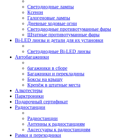
Светодиодные лампы
Ксенон
Галогеновые лампы
Дневные ходовые огни
Светодиодные противотуманные фары
Штатные противотуманные фары
Bi-LED линзы и детали для их установки
Светодиодные Bi-LED линзы
Автобагажники
багажники в сборе
Багажники и перекладины
Боксы на крышу
Крепёж в штатные места
Алкотестеры
Парктроники
Подарочный сертификат
Радиостанции
Радиостанции
Антенны к радиостанциям
Аксессуары к радиостанциям
Рамки и переходники