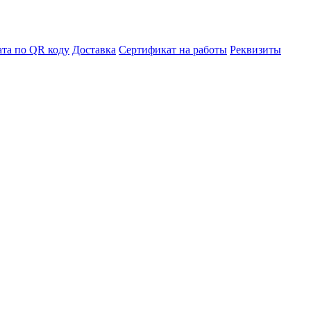
та по QR коду
Доставка
Сертификат на работы
Реквизиты