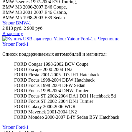
BMW 5-series 1997-2004 E39 Touring,
BMW M3 2000-2007 E46 Coupe,
BMW M3 2001-2007 E46 Cabrio,
BMW M5 1998-2003 E39 Sedan
Yatour BMW-1
2 813 руб.
2 900 руб.
В корзину
Yatour Ford-1
Список поддерживаемых автомобилей и магнитол:
FORD Cougar 1998-2002 BCV Coupe
FORD Escape 2000-2004 1N2
FORD Fiesta 2001-2005 JD3 JH1 Hatchback
FORD Focus 1998-2004 DBW Hatchback
FORD Focus 1998-2004 DFW Sedan
FORD Focus 1998-2004 DNW Turnier
FORD Focus ST 2002-2004 DA1 DB1 Hatchback 5d
FORD Focus ST 2002-2004 DN1 Turnier
FORD Galaxy 2000-2006 WGR
FORD Maverick 2001-2004 1N2
FORD Mondeo 2000-2007 B4Y Sedan B5Y Hatchback
Yatour Ford-1