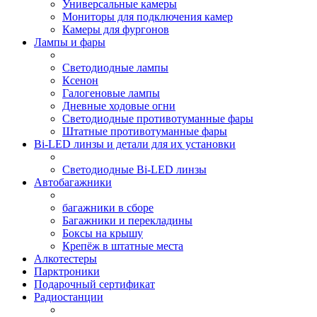
Универсальные камеры
Мониторы для подключения камер
Камеры для фургонов
Лампы и фары
Светодиодные лампы
Ксенон
Галогеновые лампы
Дневные ходовые огни
Светодиодные противотуманные фары
Штатные противотуманные фары
Bi-LED линзы и детали для их установки
Светодиодные Bi-LED линзы
Автобагажники
багажники в сборе
Багажники и перекладины
Боксы на крышу
Крепёж в штатные места
Алкотестеры
Парктроники
Подарочный сертификат
Радиостанции