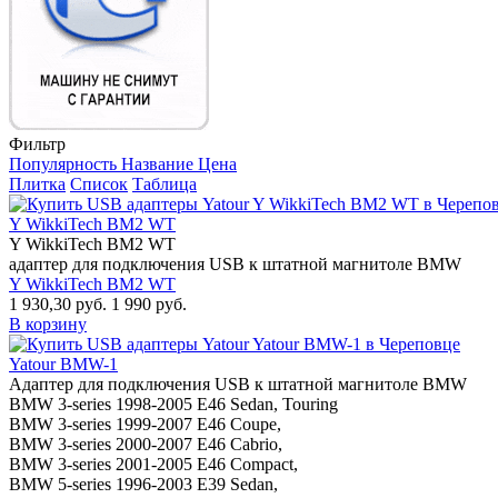
Фильтр
Популярность
Название
Цена
Плитка
Список
Таблица
Y WikkiTech BM2 WT
Y WikkiTech BM2 WT
адаптер для подключения USB к штатной магнитоле BMW
Y WikkiTech BM2 WT
1 930,30 руб.
1 990 руб.
В корзину
Yatour BMW-1
Адаптер для подключения USB к штатной магнитоле BMW
BMW 3-series 1998-2005 E46 Sedan, Touring
BMW 3-series 1999-2007 E46 Coupe,
BMW 3-series 2000-2007 E46 Cabrio,
BMW 3-series 2001-2005 E46 Compact,
BMW 5-series 1996-2003 E39 Sedan,