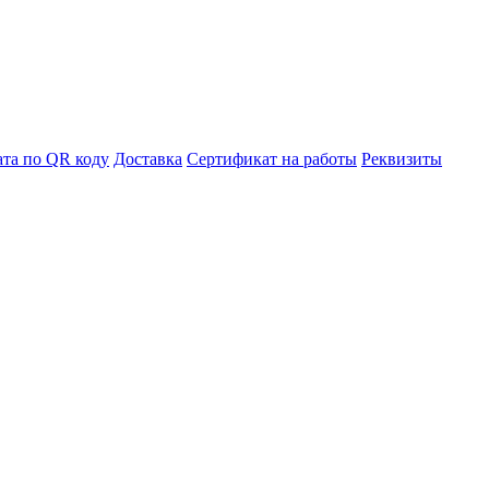
та по QR коду
Доставка
Сертификат на работы
Реквизиты