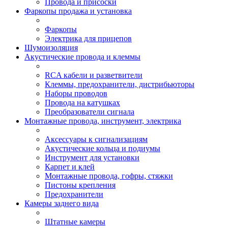
Провода и присоски
Фаркопы продажа и установка
Фаркопы
Электрика для прицепов
Шумоизоляция
Акустические провода и клеммы
RCA кабели и разветвители
Клеммы, предохранители, дистрибьюторы
Наборы проводов
Провода на катушках
Преобразователи сигнала
Монтажные провода, инструмент, электрика
Аксессуары к сигнализациям
Акустические кольца и подиумы
Инструмент для установки
Карпет и клей
Монтажные провода, гофры, стяжки
Пистоны крепления
Предохранители
Камеры заднего вида
Штатные камеры