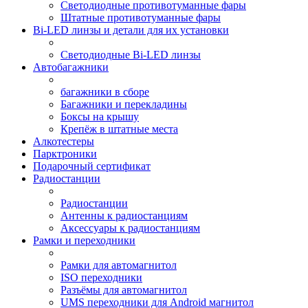
Светодиодные противотуманные фары
Штатные противотуманные фары
Bi-LED линзы и детали для их установки
Светодиодные Bi-LED линзы
Автобагажники
багажники в сборе
Багажники и перекладины
Боксы на крышу
Крепёж в штатные места
Алкотестеры
Парктроники
Подарочный сертификат
Радиостанции
Радиостанции
Антенны к радиостанциям
Аксессуары к радиостанциям
Рамки и переходники
Рамки для автомагнитол
ISO переходники
Разъёмы для автомагнитол
UMS переходники для Android магнитол