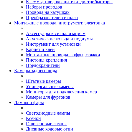
Клеммы, предохранители, дистрибьюторы
Наборы проводов
Провода на катушках
Преобразователи сигнала
Монтажные провода, инструмент, электрика
Аксессуары к сигнализациям
Акустические кольца и подиумы
Инструмент для установки
Карпет и клей
Монтажные провода, гофры, стяжки
Пистоны крепления
Предохранители
Камеры заднего вида
Штатные камеры
Универсальные камеры
Мониторы для подключения камер
Камеры для фургонов
Лампы и фары
Светодиодные лампы
Ксенон
Галогеновые лампы
Дневные ходовые огни