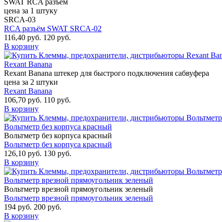
SWAT RCA разъём
цена за 1 штуку
SRCA-03
RCA разъём SWAT SRCA-02
116,40 руб.
120 руб.
В корзину
Rexant Banana
Rexant Banana штекер для быстрого подключения сабвуфера
цена за 2 штуки
Rexant Banana
106,70 руб.
110 руб.
В корзину
Вольтметр без корпуса красный
Вольтметр без корпуса красный
Вольтметр без корпуса красный
126,10 руб.
130 руб.
В корзину
Вольтметр врезной прямоугольник зеленый
Вольтметр врезной прямоугольник зеленый
Вольтметр врезной прямоугольник зеленый
194 руб.
200 руб.
В корзину