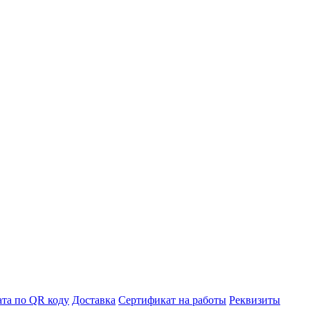
та по QR коду
Доставка
Сертификат на работы
Реквизиты