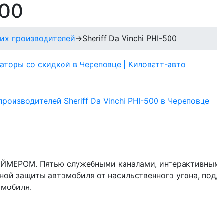
500
гих производителей
→
Sheriff Da Vinchi PHI-500
АЙМЕРОМ. Пятью служебными каналами, интерактивны
ной защиты автомобиля от насильственного угона, по
омобиля.