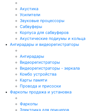
Акустика
Усилители
Звуковые процессоры
Сабвуферы
Корпуса для сабвуферов
Акустические подиумы и кольца
Антирадары и видеорегистраторы
Антирадары
Видеорегистраторы
Видеорегистраторы - зеркала
Комбо устройства
Карты памяти
Провода и присоски
Фаркопы продажа и установка
Фаркопы
Электрика для прицепов