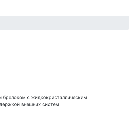
м брелоком с жидкокристаллическим
ддержкой внешних систем