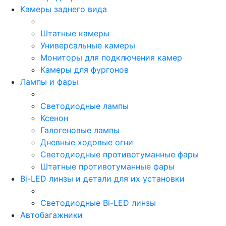
Камеры заднего вида
Штатные камеры
Универсальные камеры
Мониторы для подключения камер
Камеры для фургонов
Лампы и фары
Светодиодные лампы
Ксенон
Галогеновые лампы
Дневные ходовые огни
Светодиодные противотуманные фары
Штатные противотуманные фары
Bi-LED линзы и детали для их установки
Светодиодные Bi-LED линзы
Автобагажники