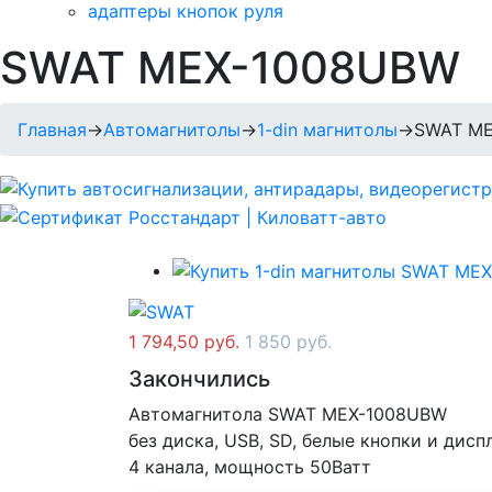
адаптеры кнопок руля
SWAT MEX-1008UBW
Главная
→
Автомагнитолы
→
1-din магнитолы
→
SWAT M
1 794,50 руб.
1 850 руб.
Закончились
Автомагнитола SWAT MEX-1008UBW
без диска, USB, SD, белые кнопки и дисп
4 канала, мощность 50Ватт