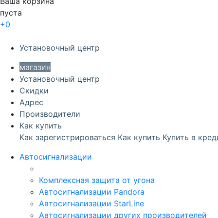
Ваша корзина
пуста
+0
Перейти в корзину
Установочный центр
магазин
Установочный центр
Скидки
Адрес
Производители
Как купить
Как зарегистрироваться
Как купить
Купить в кред
Автосигнализации
Комплексная защита от угона
Автосигнализации Pandora
Автосигнализации StarLine
Автосигнализации других производителей