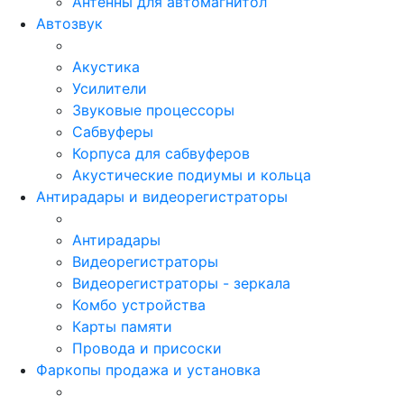
Антенны для автомагнитол
Автозвук
Акустика
Усилители
Звуковые процессоры
Сабвуферы
Корпуса для сабвуферов
Акустические подиумы и кольца
Антирадары и видеорегистраторы
Антирадары
Видеорегистраторы
Видеорегистраторы - зеркала
Комбо устройства
Карты памяти
Провода и присоски
Фаркопы продажа и установка