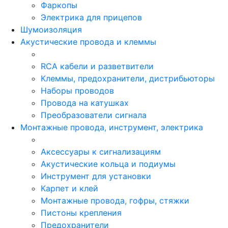
Фаркопы
Электрика для прицепов
Шумоизоляция
Акустические провода и клеммы
RCA кабели и разветвители
Клеммы, предохранители, дистрибьюторы
Наборы проводов
Провода на катушках
Преобразователи сигнала
Монтажные провода, инструмент, электрика
Аксессуары к сигнализациям
Акустические кольца и подиумы
Инструмент для установки
Карпет и клей
Монтажные провода, гофры, стяжки
Пистоны крепления
Предохранители