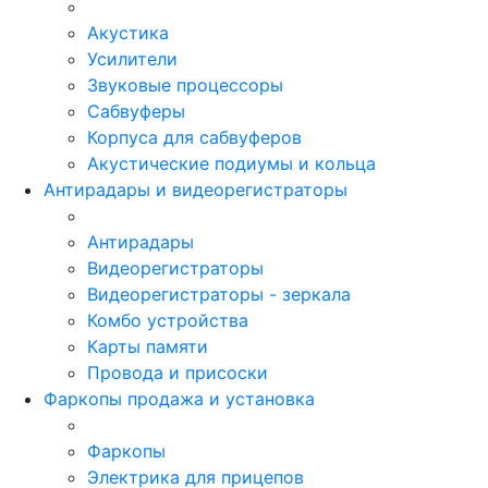
Акустика
Усилители
Звуковые процессоры
Сабвуферы
Корпуса для сабвуферов
Акустические подиумы и кольца
Антирадары и видеорегистраторы
Антирадары
Видеорегистраторы
Видеорегистраторы - зеркала
Комбо устройства
Карты памяти
Провода и присоски
Фаркопы продажа и установка
Фаркопы
Электрика для прицепов