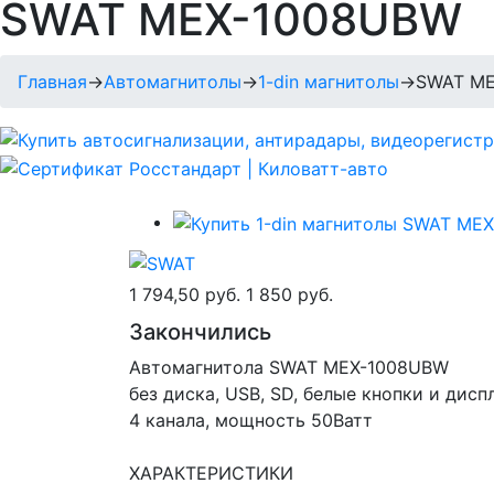
SWAT MEX-1008UBW
Главная
→
Автомагнитолы
→
1-din магнитолы
→
SWAT M
1 794,50 руб.
1 850 руб.
Закончились
Автомагнитола SWAT MEX-1008UBW
без диска, USB, SD, белые кнопки и дисп
4 канала, мощность 50Ватт
ХАРАКТЕРИСТИКИ