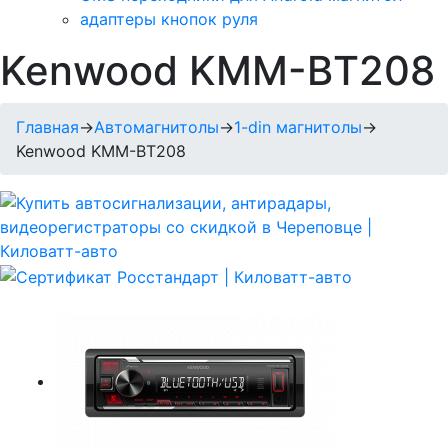
адаптеры кнопок руля
Kenwood KMM-ВТ208
Главная
→
Автомагнитолы
→
1-din магнитолы
→
Kenwood KMM-ВТ208