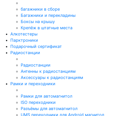
багажники в сборе
Багажники и перекладины
Боксы на крышу
Крепёж в штатные места
Алкотестеры
Парктроники
Подарочный сертификат
Радиостанции
Радиостанции
Антенны к радиостанциям
Аксессуары к радиостанциям
Рамки и переходники
Рамки для автомагнитол
ISO переходники
Разъёмы для автомагнитол
UMS переходники для Android магнитол