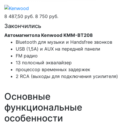
8 487,50 руб.
8 750 руб.
Закончились
Автомагнитола Kenwood KMM-ВТ208
Bluetooth для музыки и Handsfree звонков
USB (1,5А) и AUX на передней панели
FM радио
13 полосный эквалайзер
процессор временных задержек
2 RCA (выходы для подключения усилителя)
Основные
функциональные
особенности