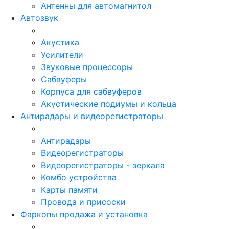
Антенны для автомагнитол
Автозвук
Акустика
Усилители
Звуковые процессоры
Сабвуферы
Корпуса для сабвуферов
Акустические подиумы и кольца
Антирадары и видеорегистраторы
Антирадары
Видеорегистраторы
Видеорегистраторы - зеркала
Комбо устройства
Карты памяти
Провода и присоски
Фаркопы продажа и установка