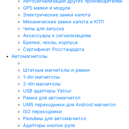
Автосигнализации других производителей
GPS маяки и модули
Электрические замки капота
Механические замки капота и КПП
Чипы для запуска
Аксессуары к сигнализациям
Брелки, чехлы, корпуса
Сертификат Росстандарта
Автомагнитолы
Штатные магнитолы и рамки
1-din магнитолы
2-din магнитолы
USB адаптеры Yatour
Рамки для автомагнитол
UMS переходники для Android магнитол
ISO переходники
Разъёмы для автомагнитол
Адаптеры кнопок руля