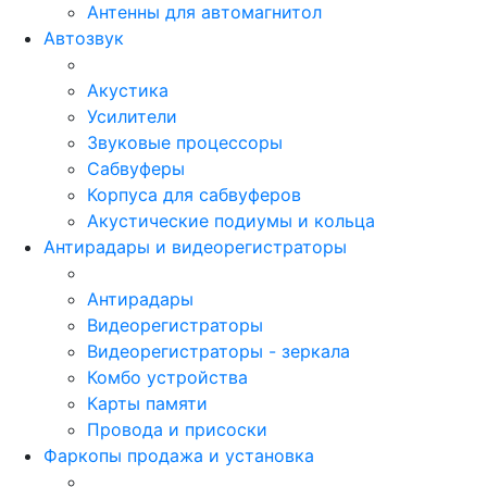
Антенны для автомагнитол
Автозвук
Акустика
Усилители
Звуковые процессоры
Сабвуферы
Корпуса для сабвуферов
Акустические подиумы и кольца
Антирадары и видеорегистраторы
Антирадары
Видеорегистраторы
Видеорегистраторы - зеркала
Комбо устройства
Карты памяти
Провода и присоски
Фаркопы продажа и установка