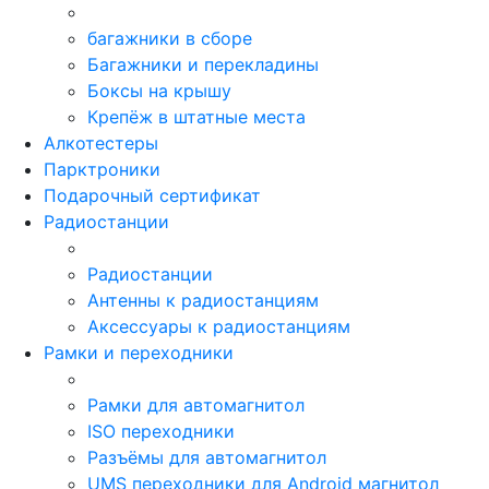
багажники в сборе
Багажники и перекладины
Боксы на крышу
Крепёж в штатные места
Алкотестеры
Парктроники
Подарочный сертификат
Радиостанции
Радиостанции
Антенны к радиостанциям
Аксессуары к радиостанциям
Рамки и переходники
Рамки для автомагнитол
ISO переходники
Разъёмы для автомагнитол
UMS переходники для Android магнитол