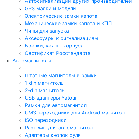
Автосигнализации других производителей
GPS маяки и модули
Электрические замки капота
Механические замки капота и КПП
Чипы для запуска
Аксессуары к сигнализациям
Брелки, чехлы, корпуса
Сертификат Росстандарта
Автомагнитолы
Штатные магнитолы и рамки
1-din магнитолы
2-din магнитолы
USB адаптеры Yatour
Рамки для автомагнитол
UMS переходники для Android магнитол
ISO переходники
Разъёмы для автомагнитол
Адаптеры кнопок руля