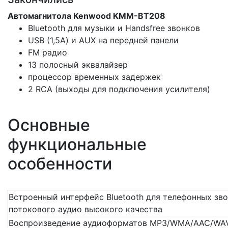
Автомагнитола Kenwood KMM-ВТ208
Bluetooth для музыки и Handsfree звонков
USB (1,5А) и AUX на передней панели
FM радио
13 полосный эквалайзер
процессор временных задержек
2 RCA (выходы для подключения усилителя)
Основные
функциональные
особенности
Встроенный интерфейс Bluetooth для телефонных зв
потокового аудио высокого качества
Воспроизведение аудиоформатов MP3/WMA/AAC/WA