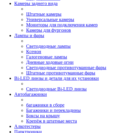
Камеры заднего вида
Штатные камеры
Универсальные камеры
Мониторы для подключения камер
Камеры для фургонов
Лампы и фары
Светодиодные лампы
Ксенон
Галогеновые лампы
Дневные ходовые огни
Светодиодные противотуманные фары
Штатные противотуманные фары
Bi-LED линзы и детали для их установки
Светодиодные Bi-LED линзы
Автобагажники
багажники в сборе
Багажники и перекладины
Боксы на крышу
Крепёж в штатные места
Алкотестеры
Парктроники