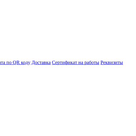
та по QR коду
Доставка
Сертификат на работы
Реквизиты