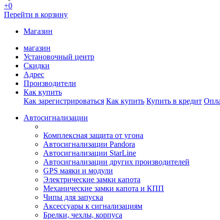
+0
Перейти в корзину
Магазин
магазин
Установочный центр
Скидки
Адрес
Производители
Как купить
Как зарегистрироваться
Как купить
Купить в кредит
Опла
Автосигнализации
Комплексная защита от угона
Автосигнализации Pandora
Автосигнализации StarLine
Автосигнализации других производителей
GPS маяки и модули
Электрические замки капота
Механические замки капота и КПП
Чипы для запуска
Аксессуары к сигнализациям
Брелки, чехлы, корпуса