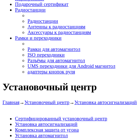
Подарочный сертификат
Радиостанции
Радиостанции
Антенны к радиостанциям
Аксессуары к радиостанциям
Рамки и переходники
Рамки для автомагнитол
ISO переходники
Разъёмы для автомагнитол
UMS переходники для Android магнитол
адаптеры кнопок руля
Установочный центр
Главная
→
Установочный центр
→
Установка автосигнализаций
Сертифицированный установочный центр
Установка автосигнализаций
Комплексная защита от угона
Установка автомагнитол