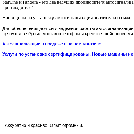
StarLine и Pandora - это два ведущих производителя автосигнали
производителей
Наши цены на установку автосигнализаций значительно ниже,
Для обеспечения долгой и надёжной работы автосигнализации
прячутся в чёрные монтажные гофры и крепятся нейлоновыми
Автосигнализации в продаже в нашем магазине.
Услуги по установке сертифицированы. Новые машины не 
Аккуратно и красиво. Опыт огромный.