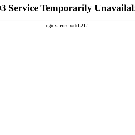
03 Service Temporarily Unavailab
nginx-reuseport/1.21.1