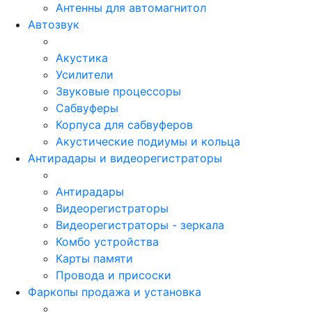
Антенны для автомагнитол
Автозвук
Акустика
Усилители
Звуковые процессоры
Сабвуферы
Корпуса для сабвуферов
Акустические подиумы и кольца
Антирадары и видеорегистраторы
Антирадары
Видеорегистраторы
Видеорегистраторы - зеркала
Комбо устройства
Карты памяти
Провода и присоски
Фаркопы продажа и установка