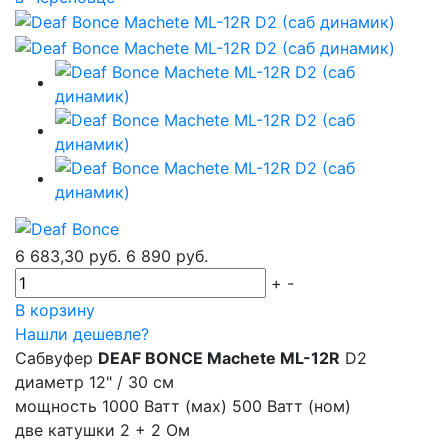
6 683,30 руб.
6 890 руб.
+
-
В корзину
Нашли дешевле?
Сабвуфер
DEAF BONCE Machete ML-12R
D2
диаметр 12" / 30 см
мощность 1000 Ватт (мах) 500 Ватт (ном)
две катушки 2 + 2 Ом