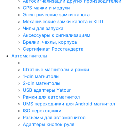
Автосигнализации других производителей
GPS маяки и модули
Электрические замки капота
Механические замки капота и КПП
Чипы для запуска
Аксессуары к сигнализациям
Брелки, чехлы, корпуса
Сертификат Росстандарта
Автомагнитолы
Штатные магнитолы и рамки
1-din магнитолы
2-din магнитолы
USB адаптеры Yatour
Рамки для автомагнитол
UMS переходники для Android магнитол
ISO переходники
Разъёмы для автомагнитол
Адаптеры кнопок руля