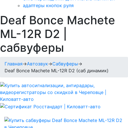
адаптеры кнопок руля
Deaf Bonce Machete
ML-12R D2 |
сабвуферы
Главная
→
Автозвук
→
Сабвуферы
→
Deaf Bonce Machete ML-12R D2 (саб динамик)