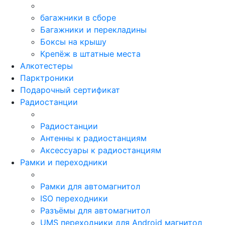
багажники в сборе
Багажники и перекладины
Боксы на крышу
Крепёж в штатные места
Алкотестеры
Парктроники
Подарочный сертификат
Радиостанции
Радиостанции
Антенны к радиостанциям
Аксессуары к радиостанциям
Рамки и переходники
Рамки для автомагнитол
ISO переходники
Разъёмы для автомагнитол
UMS переходники для Android магнитол