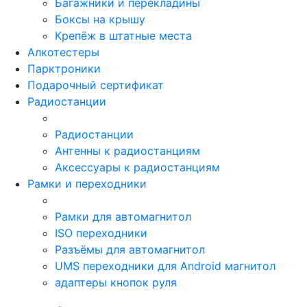
Багажники и перекладины
Боксы на крышу
Крепёж в штатные места
Алкотестеры
Парктроники
Подарочный сертификат
Радиостанции
Радиостанции
Антенны к радиостанциям
Аксессуары к радиостанциям
Рамки и переходники
Рамки для автомагнитол
ISO переходники
Разъёмы для автомагнитол
UMS переходники для Android магнитол
адаптеры кнопок руля