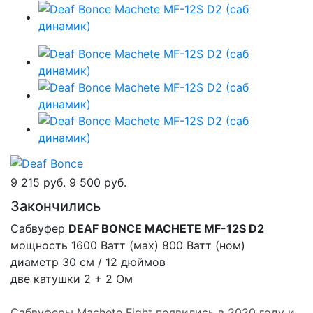
9 215 руб.
9 500 руб.
Закончились
Сабвуфер
DEAF BONCE MACHETE MF-12S D2
мощность 1600 Ватт (мах) 800 Ватт (ном)
диаметр 30 см / 12 дюймов
две катушки 2 + 2 Ом
Сабвуферы Machete Fight появились в 2020 году и