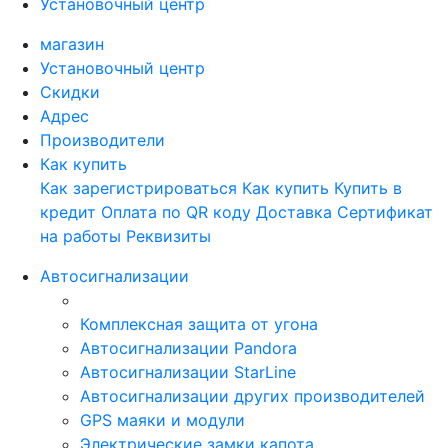
Установочный центр
магазин
Установочный центр
Скидки
Адрес
Производители
Как купить
Как зарегистрироваться
Как купить
Купить в
кредит
Оплата по QR коду
Доставка
Сертификат
на работы
Реквизиты
Автосигнализации
Комплексная защита от угона
Автосигнализации Pandora
Автосигнализации StarLine
Автосигнализации других производителей
GPS маяки и модули
Электрические замки капота