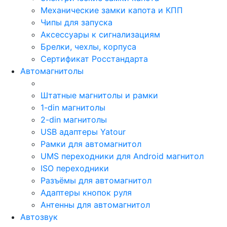
Механические замки капота и КПП
Чипы для запуска
Аксессуары к сигнализациям
Брелки, чехлы, корпуса
Сертификат Росстандарта
Автомагнитолы
Штатные магнитолы и рамки
1-din магнитолы
2-din магнитолы
USB адаптеры Yatour
Рамки для автомагнитол
UMS переходники для Android магнитол
ISO переходники
Разъёмы для автомагнитол
Адаптеры кнопок руля
Антенны для автомагнитол
Автозвук