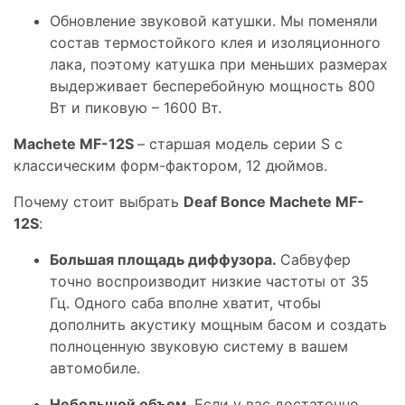
Обновление звуковой катушки. Мы поменяли
состав термостойкого клея и изоляционного
лака, поэтому катушка при меньших размерах
выдерживает бесперебойную мощность 800
Вт и пиковую – 1600 Вт.
Machete MF-12S
– старшая модель серии S с
классическим форм-фактором, 12 дюймов.
Почему стоит выбрать
Deaf Bonce Machete MF-
12S
:
Большая площадь диффузора.
Сабвуфер
точно воспроизводит низкие частоты от 35
Гц. Одного саба вполне хватит, чтобы
дополнить акустику мощным басом и создать
полноценную звуковую систему в вашем
автомобиле.
Небольшой объем.
Если у вас достаточно