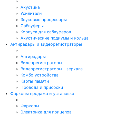
Акустика
Усилители
Звуковые процессоры
Сабвуферы
Корпуса для сабвуферов
Акустические подиумы и кольца
Антирадары и видеорегистраторы
Антирадары
Видеорегистраторы
Видеорегистраторы - зеркала
Комбо устройства
Карты памяти
Провода и присоски
Фаркопы продажа и установка
Фаркопы
Электрика для прицепов