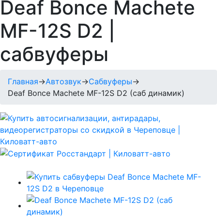
Deaf Bonce Machete
MF-12S D2 |
сабвуферы
Главная
→
Автозвук
→
Сабвуферы
→
Deaf Bonce Machete MF-12S D2 (саб динамик)