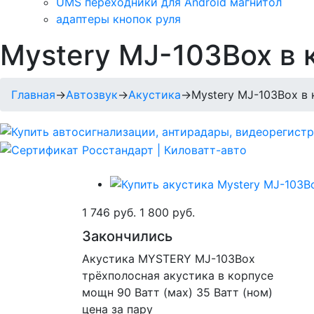
UMS переходники для Android магнитол
адаптеры кнопок руля
Mystery MJ-103Box в 
Главная
→
Автозвук
→
Акустика
→
Mystery MJ-103Box в 
1 746 руб.
1 800 руб.
Закончились
Акустика MYSTERY MJ-103Box
трёхполосная акустика в корпусе
мощн 90 Ватт (мах) 35 Ватт (ном)
цена за пару