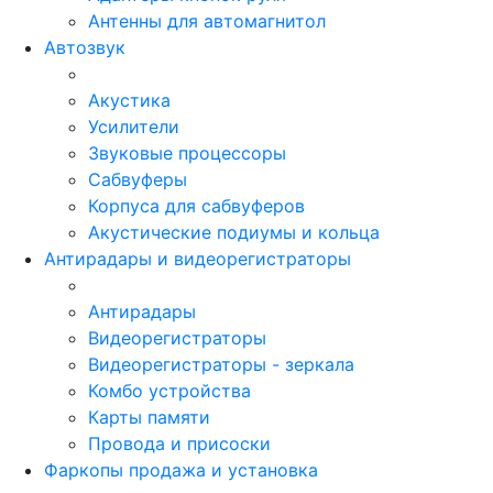
Антенны для автомагнитол
Автозвук
Акустика
Усилители
Звуковые процессоры
Сабвуферы
Корпуса для сабвуферов
Акустические подиумы и кольца
Антирадары и видеорегистраторы
Антирадары
Видеорегистраторы
Видеорегистраторы - зеркала
Комбо устройства
Карты памяти
Провода и присоски
Фаркопы продажа и установка