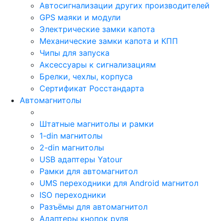
Автосигнализации других производителей
GPS маяки и модули
Электрические замки капота
Механические замки капота и КПП
Чипы для запуска
Аксессуары к сигнализациям
Брелки, чехлы, корпуса
Сертификат Росстандарта
Автомагнитолы
Штатные магнитолы и рамки
1-din магнитолы
2-din магнитолы
USB адаптеры Yatour
Рамки для автомагнитол
UMS переходники для Android магнитол
ISO переходники
Разъёмы для автомагнитол
Адаптеры кнопок руля