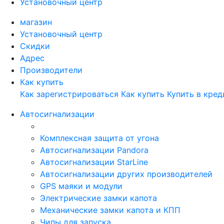
Установочный центр
магазин
Установочный центр
Скидки
Адрес
Производители
Как купить
Как зарегистрироваться
Как купить
Купить в кред
Автосигнализации
Комплексная защита от угона
Автосигнализации Pandora
Автосигнализации StarLine
Автосигнализации других производителей
GPS маяки и модули
Электрические замки капота
Механические замки капота и КПП
Чипы для запуска