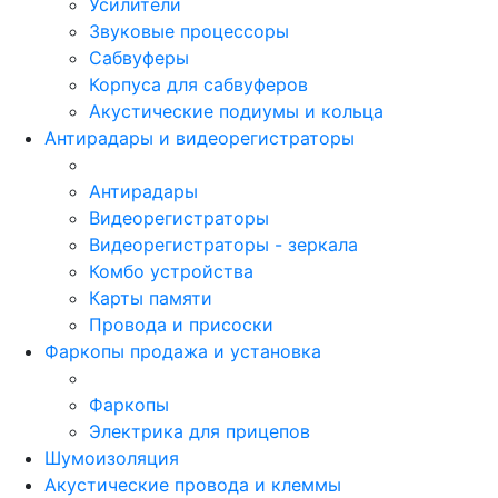
Усилители
Звуковые процессоры
Сабвуферы
Корпуса для сабвуферов
Акустические подиумы и кольца
Антирадары и видеорегистраторы
Антирадары
Видеорегистраторы
Видеорегистраторы - зеркала
Комбо устройства
Карты памяти
Провода и присоски
Фаркопы продажа и установка
Фаркопы
Электрика для прицепов
Шумоизоляция
Акустические провода и клеммы