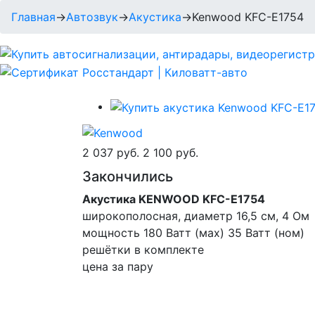
Главная
→
Автозвук
→
Акустика
→
Kenwood KFC-E1754
2 037 руб.
2 100 руб.
Закончились
Акустика KENWOOD KFC-E1754
широкополосная, диаметр 16,5 см, 4 Ом
мощность 180 Ватт (мах) 35 Ватт (ном)
решётки в комплекте
цена за пару