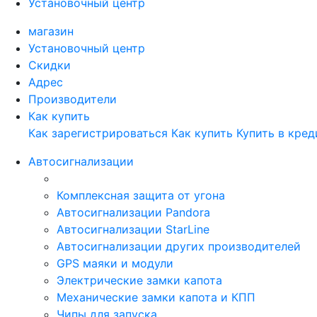
Установочный центр
магазин
Установочный центр
Скидки
Адрес
Производители
Как купить
Как зарегистрироваться
Как купить
Купить в кред
Автосигнализации
Комплексная защита от угона
Автосигнализации Pandora
Автосигнализации StarLine
Автосигнализации других производителей
GPS маяки и модули
Электрические замки капота
Механические замки капота и КПП
Чипы для запуска