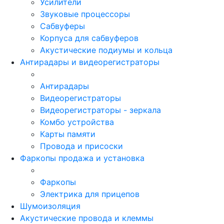
Усилители
Звуковые процессоры
Сабвуферы
Корпуса для сабвуферов
Акустические подиумы и кольца
Антирадары и видеорегистраторы
Антирадары
Видеорегистраторы
Видеорегистраторы - зеркала
Комбо устройства
Карты памяти
Провода и присоски
Фаркопы продажа и установка
Фаркопы
Электрика для прицепов
Шумоизоляция
Акустические провода и клеммы