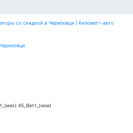
т_(мах) 45_Ватт_(ном)