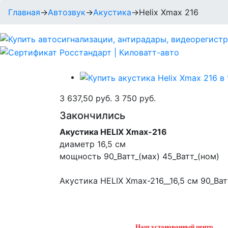
Главная
→
Автозвук
→
Акустика
→
Helix Xmax 216
3 637,50 руб.
3 750 руб.
Закончились
Акустика HELIX Xmax-216
диаметр 16,5 см
мощность 90_Ватт_(мах) 45_Ватт_(ном)
Акустика HELIX Xmax-216__16,5 см 90_Ват
Наш установочный центр