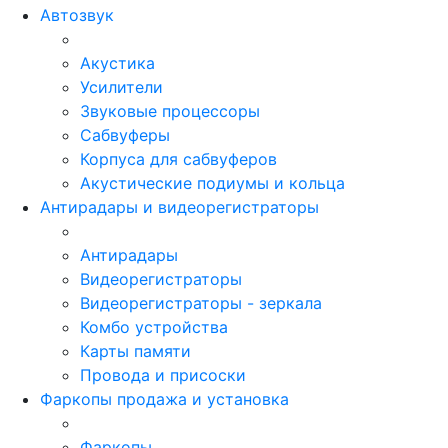
Автозвук
Акустика
Усилители
Звуковые процессоры
Сабвуферы
Корпуса для сабвуферов
Акустические подиумы и кольца
Антирадары и видеорегистраторы
Антирадары
Видеорегистраторы
Видеорегистраторы - зеркала
Комбо устройства
Карты памяти
Провода и присоски
Фаркопы продажа и установка
Фаркопы