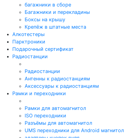
багажники в сборе
Багажники и перекладины
Боксы на крышу
Крепёж в штатные места
Алкотестеры
Парктроники
Подарочный сертификат
Радиостанции
Радиостанции
Антенны к радиостанциям
Аксессуары к радиостанциям
Рамки и переходники
Рамки для автомагнитол
ISO переходники
Разъёмы для автомагнитол
UMS переходники для Android магнитол
адаптеры кнопок руля