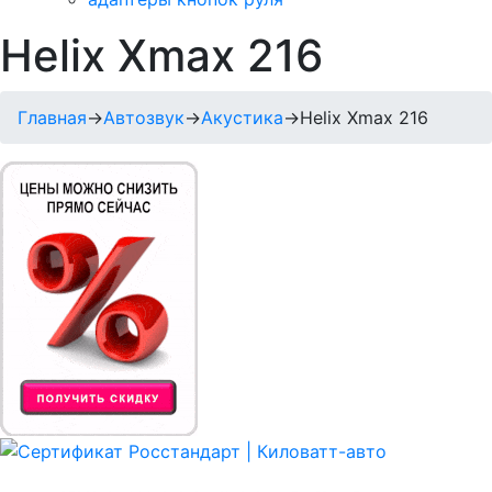
Helix Xmax 216
Главная
→
Автозвук
→
Акустика
→
Helix Xmax 216