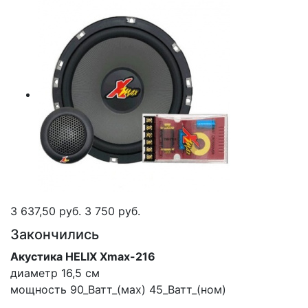
3 637,50 руб.
3 750 руб.
Закончились
Акустика HELIX Xmax-216
диаметр 16,5 см
мощность 90_Ватт_(мах) 45_Ватт_(ном)