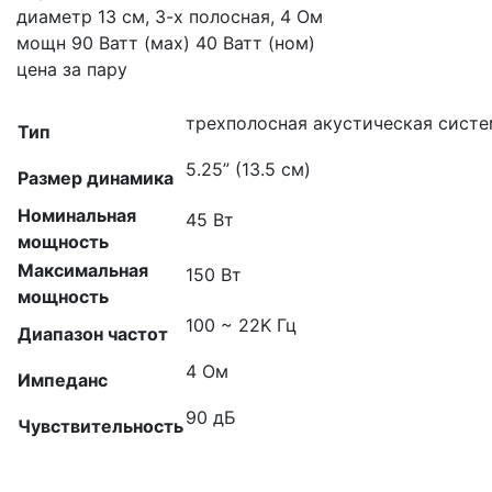
диаметр 13 см, 3-х полосная, 4 Ом
мощн 90 Ватт (мах) 40 Ватт (ном)
цена за пару
трехполосная акустическая систе
Тип
5.25” (13.5 см)
Размер динамика
Номинальная
45 Вт
мощность
Максимальная
150 Вт
мощность
100 ~ 22K Гц
Диапазон частот
4 Ом
Импеданс
90 дБ
Чувствительность