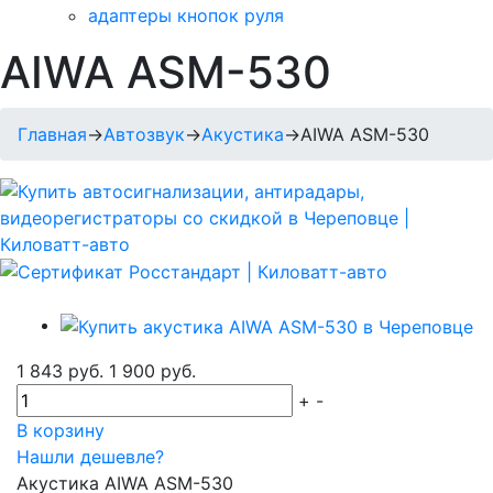
адаптеры кнопок руля
AIWA ASM-530
Главная
→
Автозвук
→
Акустика
→
AIWA ASM-530
1 843 руб.
1 900 руб.
+
-
В корзину
Нашли дешевле?
Акустика AIWA ASM-530