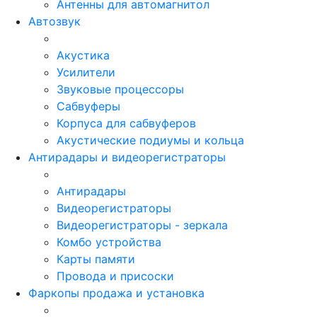
Антенны для автомагнитол
Автозвук
Акустика
Усилители
Звуковые процессоры
Сабвуферы
Корпуса для сабвуферов
Акустические подиумы и кольца
Антирадары и видеорегистраторы
Антирадары
Видеорегистраторы
Видеорегистраторы - зеркала
Комбо устройства
Карты памяти
Провода и присоски
Фаркопы продажа и установка