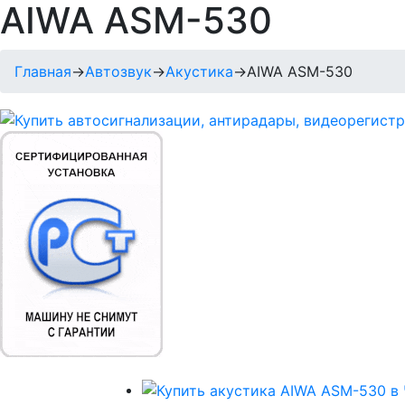
AIWA ASM-530
Главная
→
Автозвук
→
Акустика
→
AIWA ASM-530