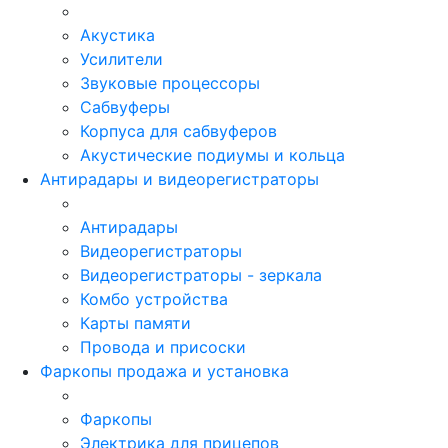
Акустика
Усилители
Звуковые процессоры
Сабвуферы
Корпуса для сабвуферов
Акустические подиумы и кольца
Антирадары и видеорегистраторы
Антирадары
Видеорегистраторы
Видеорегистраторы - зеркала
Комбо устройства
Карты памяти
Провода и присоски
Фаркопы продажа и установка
Фаркопы
Электрика для прицепов