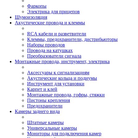
Фаркопы
Электрика для прицепов
Шумоизоляция
Акустические провода и клеммы
RCA кабели и разветвители
Клеммы, предохранители, дистрибьюторы
Наборы проводов
Провода на катушках
Преобразователи сигнала
Монтажные провода, инструмент, электрика
Аксессуары к сигнализациям
Акустические кольца и подиумы
Инструмент для установки
Карпет и клей
Монтажные провода, гофры, стяжки
Пистоны крепления
Предохранители
Камеры заднего вида
Штатные камеры
Универсальные камеры
Мониторы для подключения камер