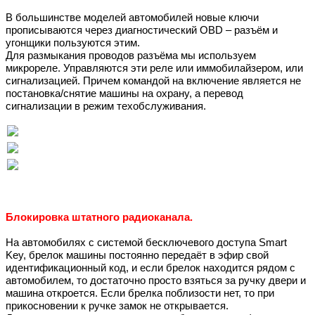
В большинстве моделей автомобилей новые ключи
прописываются через диагностический OBD – разъём и
угонщики пользуются этим.
Для размыкания проводов разъёма мы используем
микрореле. Управляются эти реле или иммобилайзером, или
сигнализацией. Причем командой на включение является не
постановка/снятие машины на охрану, а перевод
сигнализации в режим техобслуживания.
Блокировка штатного радиоканала.
На автомобилях с системой бесключевого доступа Smart
Key, брелок машины постоянно передаёт в эфир свой
идентификационный код, и если брелок находится рядом с
автомобилем, то достаточно просто взяться за ручку двери и
машина откроется. Если брелка поблизости нет, то при
прикосновении к ручке замок не открывается.