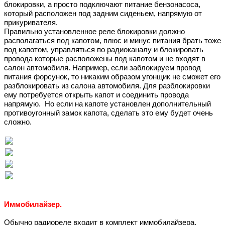
блокировки, а просто подключают питание бензонасоса,
который расположен под задним сиденьем, напрямую от
прикуривателя.
Правильно установленное реле блокировки должно
располагаться под капотом, плюс и минус питания брать тоже
под капотом, управляться по радиоканалу и блокировать
провода которые расположены под капотом и не входят в
салон автомобиля. Например, если заблокируем провод
питания форсунок, то никаким образом угонщик не сможет его
разблокировать из салона автомобиля. Для разблокировки
ему потребуется открыть капот и соединить провода
напрямую. Но если на капоте установлен дополнительный
противоугонный замок капота, сделать это ему будет очень
сложно.
Иммобилайзер.
Обычно радиореле входит в комплект иммобилайзера.