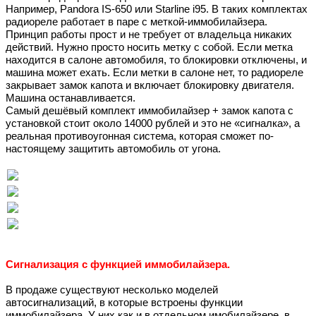
Например, Pandora IS-650 или Starline i95. В таких комплектах
радиореле работает в паре с меткой-иммобилайзера.
Принцип работы прост и не требует от владельца никаких
действий. Нужно просто носить метку с собой. Если метка
находится в салоне автомобиля, то блокировки отключены, и
машина может ехать. Если метки в салоне нет, то радиореле
закрывает замок капота и включает блокировку двигателя.
Машина останавливается.
Самый дешёвый комплект иммобилайзер + замок капота с
установкой стоит около 14000 рублей и это не «сигналка», а
реальная противоугонная система, которая сможет по-
настоящему защитить автомобиль от угона.
Сигнализация с функцией иммобилайзера.
В продаже существуют несколько моделей
автосигнализаций, в которые встроены функции
иммобилайзера. У них как и в отдельном имобилайзере, в