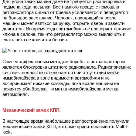
Для угона таких машин даже не требуется расшифровка и
подмена кода посылки. Всё намного проще: с помощью
ретранслятора сигнал от брелка усиливается и передаётся
на большое расстояние. Человек, находящийся возле
машины может взяться за ручку, открыть дверь и завести
двигатель. Во время езды автомобиль не проверяет наличие
ключа в салоне, так что ретранслятор можно выключить и
ехать пока не кончится бензин.
Самым эффективным методом борьбы с ретранслятором
является блокировка штатного радиоканала. Радиоприемник
системы полностью отключается при отсутствии метки
иммобилайзера в зоне видимости автомобиля и не
воспринимает никакие команды, пока возле машины не
появятся оба брелка – и метка иммобилайзера и метка
автомобиля.
Механический замок КПП.
В настоящее время наибольшее распространение получили
механические замки КПП, которые принято называть Mult-t-
lock.