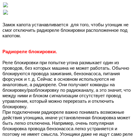
Замок капота устанавливается для того, чтобы угонщик не
смог отключить радиореле блокировки расположенное под
капотом.
Радиореле блокировки.
Реле блокировки при попытке угона размыкает один из
проводов, без которых машина не может работать. Обычно
блокируются провода зажигания, бензонасоса, питания
форсунок и т. д. Сейчас в основном используются не
аналоговые, а радиореле. Они получают команды на
блокировку/разблокировку по радиоканалу, а это значит, что
между ними и блоком сигнализации отсутствует провод
управления, который можно перерезать и отключить
блокировку.
При подключении радиореле важно понимать возможные
действия угонщика, иначе установленная блокировка может
быть легко отключена. Например, очень популярная
блокировка провода бензонасоса легко устраняется и
поэтому не имеет смысла. Угонщики даже не ищут само реле