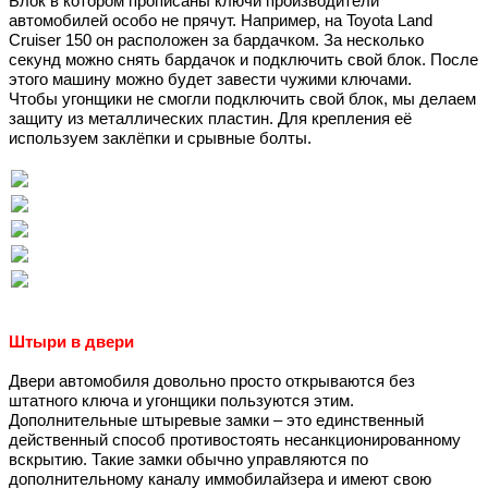
Блок в котором прописаны ключи производители
автомобилей особо не прячут. Например, на Toyota Land
Cruiser 150 он расположен за бардачком. За несколько
секунд можно снять бардачок и подключить свой блок. После
этого машину можно будет завести чужими ключами.
Чтобы угонщики не смогли подключить свой блок, мы делаем
защиту из металлических пластин. Для крепления её
используем заклёпки и срывные болты.
Штыри в двери
Двери автомобиля довольно просто открываются без
штатного ключа и угонщики пользуются этим.
Дополнительные штыревые замки – это единственный
действенный способ противостоять несанкционированному
вскрытию. Такие замки обычно управляются по
дополнительному каналу иммобилайзера и имеют свою