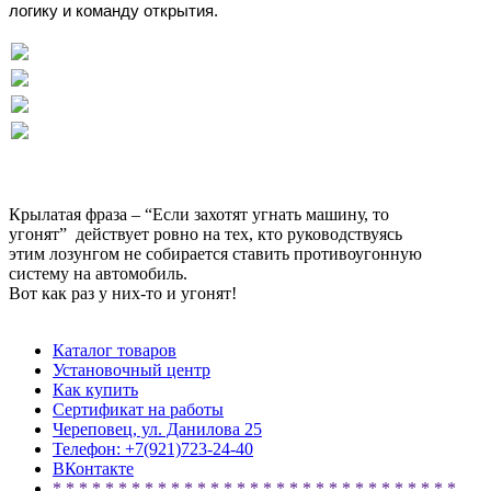
логику и команду открытия.
Крылатая фраза – “Если захотят угнать машину, то
угонят” действует ровно на тех, кто руководствуясь
этим лозунгом не собирается ставить противоугонную
систему на автомобиль.
Вот как раз у них-то и угонят!
Каталог товаров
Установочный центр
Как купить
Сертификат на работы
Череповец, ул. Данилова 25
Телефон: +7(921)723-24-40
ВКонтакте
* * * * * * * * * * * * * * * * * * * * * * * * * * * * * * *