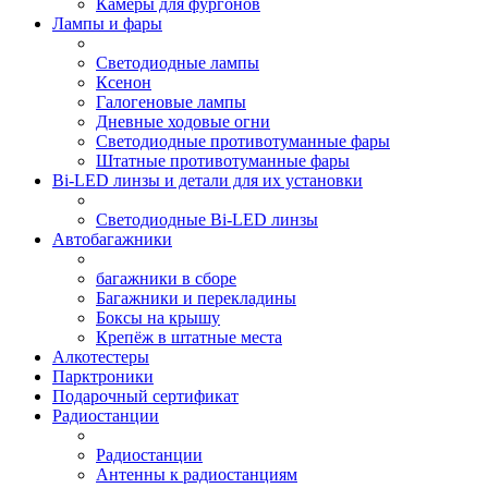
Камеры для фургонов
Лампы и фары
Светодиодные лампы
Ксенон
Галогеновые лампы
Дневные ходовые огни
Светодиодные противотуманные фары
Штатные противотуманные фары
Bi-LED линзы и детали для их установки
Светодиодные Bi-LED линзы
Автобагажники
багажники в сборе
Багажники и перекладины
Боксы на крышу
Крепёж в штатные места
Алкотестеры
Парктроники
Подарочный сертификат
Радиостанции
Радиостанции
Антенны к радиостанциям