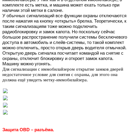
комплекте есть метка, и машина может ехать только при
наличии этой метки в салоне.
У обычных сигнализаций все функции охраны отключаются
после нажатия на кнопку «открыть» брелка. Теоретически, к
таким сигнализациям тоже можно подключить
радиоблокировку и замок капота. Но поскольку сейчас
большое распространение получили системы бесключевого
доступа в автомобиль и слейв-системы, то такой комплект
можно отключить, просто открыв дверь водителя отмычкой.
Открытую дверь сигналка посчитает командой на снятие с
охраны, отключит блокировку и откроет замок капота.
Машину можно угонять.
Для сигнализации с иммобилайзером открытие замков дверей
недостаточное условие для снятия с охраны, для этого она
должна ещё увидеть метку-иммобилайзера.
Защита OBD – разъёма.