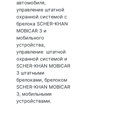
автомобиля,
управление штатной
охранной системой с
брелока SCHER-KHAN
MOBICAR 3 и
мобильного
устройства,
управление штатной
охранной системой и
SCHER-KHAN MOBICAR
3 штатными
брелоками, брелоком
SCHER-KHAN MOBICAR
3, мобильными
устройствами.