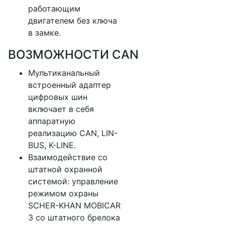
работающим
двигателем без ключа
в замке.
ВОЗМОЖНОСТИ CAN
Мультиканальный
встроенный адаптер
цифровых шин
включает в себя
аппаратную
реализацию CAN, LIN-
BUS, K-LINE.
Взаимодействие со
штатной охранной
системой: управление
режимом охраны
SCHER-KHAN MOBICAR
3 со штатного брелока