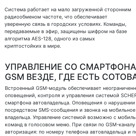
Система работает на мало загруженной сторонним
радиообменом частоте, что обеспечивает
уверенную связь в городских условиях. Команды,
передаваемые в эфир, защищены шифром на базе
алгоритма AES-128, одного из самых
криптостойких в мире.
УПРАВЛЕНИЕ СО СМАРТФОНА
GSM ВЕЗДЕ, ГДЕ ЕСТЬ СОТОВ
Встроенный GSM-модуль обеспечивает неограниченн
оповещений, контроля и управления системой SCHE
смартфона автовладельца. Оповещения о нарушении
посредством SMS-сообщения и звонка на мобильное
владельца. Управление системой возможно с мобил
команд в голосовом меню. При связи по GSM-каналу
авторизация: по номеру телефона автовладельца и п