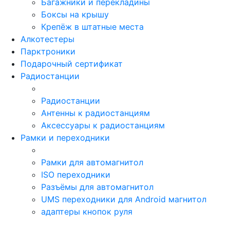
Багажники и перекладины
Боксы на крышу
Крепёж в штатные места
Алкотестеры
Парктроники
Подарочный сертификат
Радиостанции
Радиостанции
Антенны к радиостанциям
Аксессуары к радиостанциям
Рамки и переходники
Рамки для автомагнитол
ISO переходники
Разъёмы для автомагнитол
UMS переходники для Android магнитол
адаптеры кнопок руля