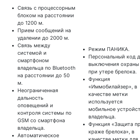
Связь с процессорным
блоком на расстоянии
до 1200 м.
Прием сообщений на
удалении до 2000 м.
Связь между
Режим ПАНИКА.
системой и
Персональный код 
смартфоном
выключения охраны
владельца по Bluetooth
при утере брелока.
на расстоянии до 50
Функция
м.
«Иммобилайзер», в
Неограниченная
качестве метки
дальность
используется
оповещений и
мобильное устройс
контроля системы по
владельца.
GSM со смартфона
Функция «Защита п
владельца.
краже брелока», в
Автоматическое
качестве метки для