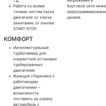
т.д.
напряжения в
Работа со всеми
бортовой сети ниже
типами систем пуска
запрограммированн
двигателя: от ключа
уровня.
зажигания, от кнопки
START-STOP.
КОМФОРТ
Интеллектуальный
турботаймер для
корректной остановки
турбированных
двигателей.
Функция «Парковка с
работающим
двигателем» –
возможность
поставить на охрану
автомобиль с