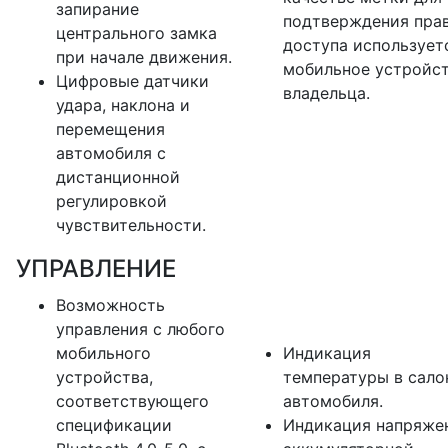
запирание
подтверждения пра
центрального замка
доступа использует
при начале движения.
мобильное устройс
Цифровые датчики
владельца.
удара, наклона и
перемещения
автомобиля с
дистанционной
регулировкой
чувствительности.
УПРАВЛЕНИЕ
Возможность
управления с любого
мобильного
Индикация
устройства,
температуры в сало
соответствующего
автомобиля.
спецификации
Индикация напряже