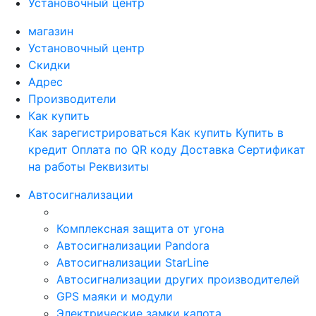
Установочный центр
магазин
Установочный центр
Скидки
Адрес
Производители
Как купить
Как зарегистрироваться
Как купить
Купить в
кредит
Оплата по QR коду
Доставка
Сертификат
на работы
Реквизиты
Автосигнализации
Комплексная защита от угона
Автосигнализации Pandora
Автосигнализации StarLine
Автосигнализации других производителей
GPS маяки и модули
Электрические замки капота