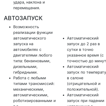
удара, наклона и
перемещения.
АВТОЗАПУСК
Возможность
реализации функции
автоматического
Автоматический
запуска на
запуск до 2 раз в
автомобилях с
сутки в точно
двигателями любого
указанное время (с
типа: бензиновыми,
точностью до минут
дизельными,
Автоматический
гибридными.
запуск по температ
Работа с любыми
в салоне
типами трансмиссий:
(отрицательной и
механическими,
положительной).
автоматическими,
Автоматический
роботизированными и
запуск при падении