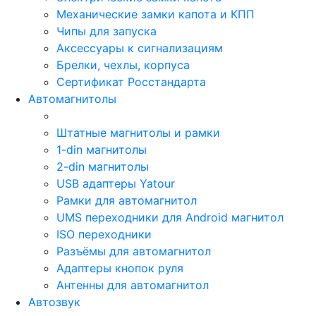
Механические замки капота и КПП
Чипы для запуска
Аксессуары к сигнализациям
Брелки, чехлы, корпуса
Сертификат Росстандарта
Автомагнитолы
Штатные магнитолы и рамки
1-din магнитолы
2-din магнитолы
USB адаптеры Yatour
Рамки для автомагнитол
UMS переходники для Android магнитол
ISO переходники
Разъёмы для автомагнитол
Адаптеры кнопок руля
Антенны для автомагнитол
Автозвук