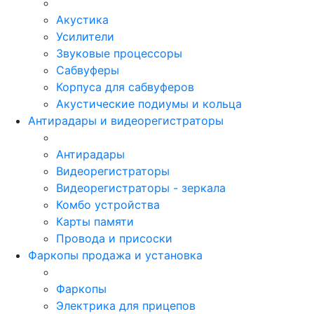
Акустика
Усилители
Звуковые процессоры
Сабвуферы
Корпуса для сабвуферов
Акустические подиумы и кольца
Антирадары и видеорегистраторы
Антирадары
Видеорегистраторы
Видеорегистраторы - зеркала
Комбо устройства
Карты памяти
Провода и присоски
Фаркопы продажа и установка
Фаркопы
Электрика для прицепов