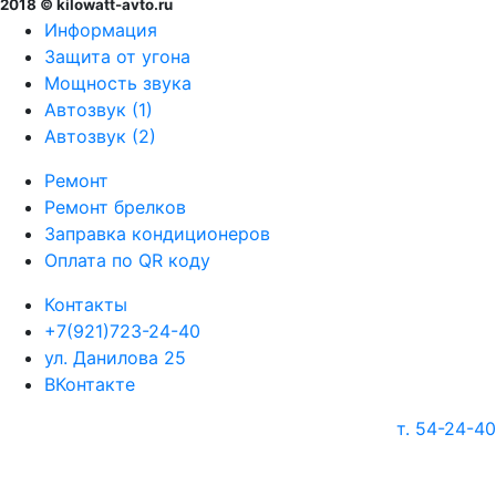
2018 © kilowatt-avto.ru
Информация
Защита от угона
Мощность звука
Автозвук (1)
Автозвук (2)
Ремонт
Ремонт брелков
Заправка кондиционеров
Оплата по QR коду
Контакты
+7(921)723-24-40
ул. Данилова 25
ВКонтакте
т. 54-24-40
г. Череповец