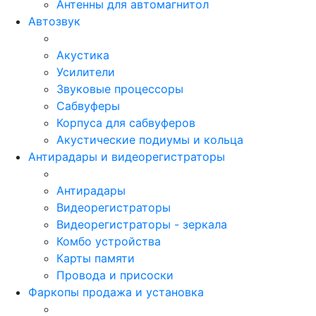
Антенны для автомагнитол
Автозвук
Акустика
Усилители
Звуковые процессоры
Сабвуферы
Корпуса для сабвуферов
Акустические подиумы и кольца
Антирадары и видеорегистраторы
Антирадары
Видеорегистраторы
Видеорегистраторы - зеркала
Комбо устройства
Карты памяти
Провода и присоски
Фаркопы продажа и установка