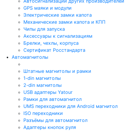
Автосигнализации других производителей
GPS маяки и модули
Электрические замки капота
Механические замки капота и КПП
Чипы для запуска
Аксессуары к сигнализациям
Брелки, чехлы, корпуса
Сертификат Росстандарта
Автомагнитолы
Штатные магнитолы и рамки
1-din магнитолы
2-din магнитолы
USB адаптеры Yatour
Рамки для автомагнитол
UMS переходники для Android магнитол
ISO переходники
Разъёмы для автомагнитол
Адаптеры кнопок руля