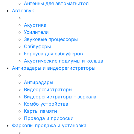
Антенны для автомагнитол
Автозвук
Акустика
Усилители
Звуковые процессоры
Сабвуферы
Корпуса для сабвуферов
Акустические подиумы и кольца
Антирадары и видеорегистраторы
Антирадары
Видеорегистраторы
Видеорегистраторы - зеркала
Комбо устройства
Карты памяти
Провода и присоски
Фаркопы продажа и установка