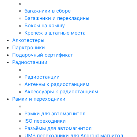
багажники в сборе
Багажники и перекладины
Боксы на крышу
Крепёж в штатные места
Алкотестеры
Парктроники
Подарочный сертификат
Радиостанции
Радиостанции
Антенны к радиостанциям
Аксессуары к радиостанциям
Рамки и переходники
Рамки для автомагнитол
ISO переходники
Разъёмы для автомагнитол
UMS переходники для Android магнитол