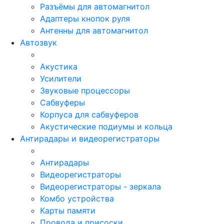
Разъёмы для автомагнитол
Адаптеры кнопок руля
Антенны для автомагнитол
Автозвук
Акустика
Усилители
Звуковые процессоры
Сабвуферы
Корпуса для сабвуферов
Акустические подиумы и кольца
Антирадары и видеорегистраторы
Антирадары
Видеорегистраторы
Видеорегистраторы - зеркала
Комбо устройства
Карты памяти
Провода и присоски