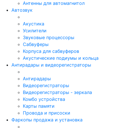
Антенны для автомагнитол
Автозвук
Акустика
Усилители
Звуковые процессоры
Сабвуферы
Корпуса для сабвуферов
Акустические подиумы и кольца
Антирадары и видеорегистраторы
Антирадары
Видеорегистраторы
Видеорегистраторы - зеркала
Комбо устройства
Карты памяти
Провода и присоски
Фаркопы продажа и установка