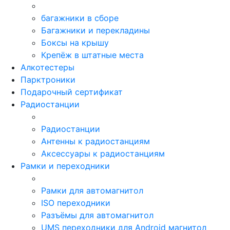
багажники в сборе
Багажники и перекладины
Боксы на крышу
Крепёж в штатные места
Алкотестеры
Парктроники
Подарочный сертификат
Радиостанции
Радиостанции
Антенны к радиостанциям
Аксессуары к радиостанциям
Рамки и переходники
Рамки для автомагнитол
ISO переходники
Разъёмы для автомагнитол
UMS переходники для Android магнитол