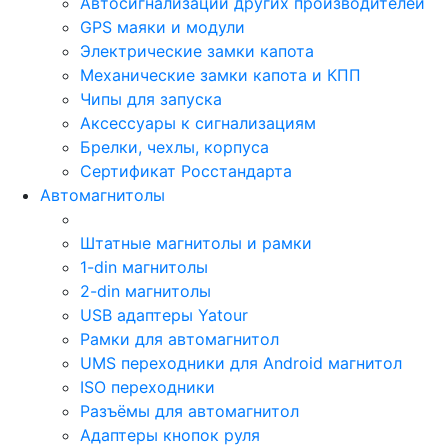
Автосигнализации других производителей
GPS маяки и модули
Электрические замки капота
Механические замки капота и КПП
Чипы для запуска
Аксессуары к сигнализациям
Брелки, чехлы, корпуса
Сертификат Росстандарта
Автомагнитолы
Штатные магнитолы и рамки
1-din магнитолы
2-din магнитолы
USB адаптеры Yatour
Рамки для автомагнитол
UMS переходники для Android магнитол
ISO переходники
Разъёмы для автомагнитол
Адаптеры кнопок руля