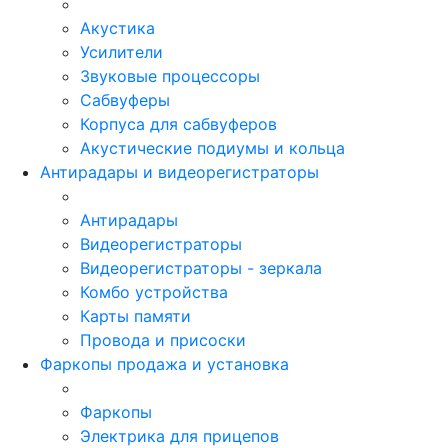
Акустика
Усилители
Звуковые процессоры
Сабвуферы
Корпуса для сабвуферов
Акустические подиумы и кольца
Антирадары и видеорегистраторы
Антирадары
Видеорегистраторы
Видеорегистраторы - зеркала
Комбо устройства
Карты памяти
Провода и присоски
Фаркопы продажа и установка
Фаркопы
Электрика для прицепов