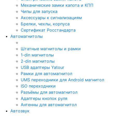
Механические замки капота и КПП
Чипы для запуска
Аксессуары к сигнализациям
Брелки, чехлы, корпуса
Сертификат Росстандарта
Автомагнитолы
Штатные магнитолы и рамки
1-din магнитолы
2-din магнитолы
USB адаптеры Yatour
Рамки для автомагнитол
UMS переходники для Android магнитол
ISO переходники
Разъёмы для автомагнитол
Адаптеры кнопок руля
Антенны для автомагнитол
Автозвук