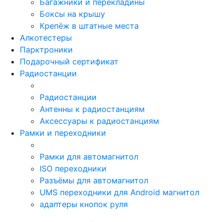
Багажники и перекладины
Боксы на крышу
Крепёж в штатные места
Алкотестеры
Парктроники
Подарочный сертификат
Радиостанции
Радиостанции
Антенны к радиостанциям
Аксессуары к радиостанциям
Рамки и переходники
Рамки для автомагнитол
ISO переходники
Разъёмы для автомагнитол
UMS переходники для Android магнитол
адаптеры кнопок руля