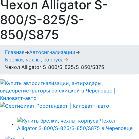
Чехол Alligator S-
800/S-825/S-
850/S875
Главная
→
Автосигнализации
→
Брелки, чехлы, корпуса
→
Чехол Alligator S-800/S-825/S-850/S875