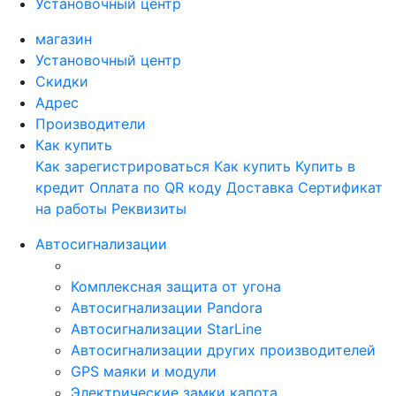
Установочный центр
магазин
Установочный центр
Скидки
Адрес
Производители
Как купить
Как зарегистрироваться
Как купить
Купить в
кредит
Оплата по QR коду
Доставка
Сертификат
на работы
Реквизиты
Автосигнализации
Комплексная защита от угона
Автосигнализации Pandora
Автосигнализации StarLine
Автосигнализации других производителей
GPS маяки и модули
Электрические замки капота