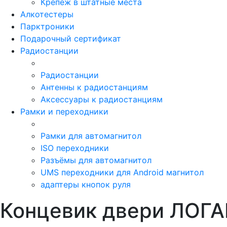
Крепёж в штатные места
Алкотестеры
Парктроники
Подарочный сертификат
Радиостанции
Радиостанции
Антенны к радиостанциям
Аксессуары к радиостанциям
Рамки и переходники
Рамки для автомагнитол
ISO переходники
Разъёмы для автомагнитол
UMS переходники для Android магнитол
адаптеры кнопок руля
Концевик двери ЛОГА