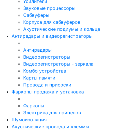
Усилители
Звуковые процессоры
Сабвуферы
Корпуса для сабвуферов
Акустические подиумы и кольца
Антирадары и видеорегистраторы
Антирадары
Видеорегистраторы
Видеорегистраторы - зеркала
Комбо устройства
Карты памяти
Провода и присоски
Фаркопы продажа и установка
Фаркопы
Электрика для прицепов
Шумоизоляция
Акустические провода и клеммы