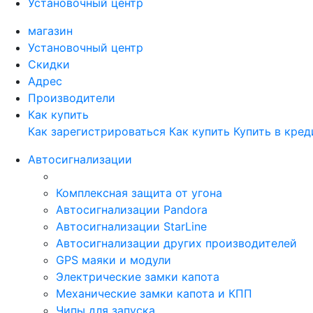
Установочный центр
магазин
Установочный центр
Скидки
Адрес
Производители
Как купить
Как зарегистрироваться
Как купить
Купить в кред
Автосигнализации
Комплексная защита от угона
Автосигнализации Pandora
Автосигнализации StarLine
Автосигнализации других производителей
GPS маяки и модули
Электрические замки капота
Механические замки капота и КПП
Чипы для запуска