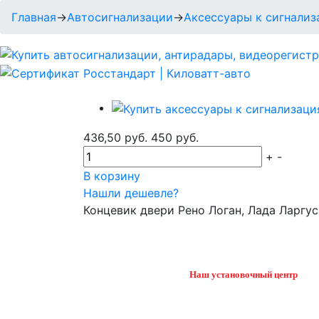
Главная
→
Автосигнализации
→
Аксессуары к сигнали
436,50 руб.
450 руб.
+
-
В корзину
Нашли дешевле?
Концевик двери Рено Логан, Лада Ларгу
Наш установочный центр