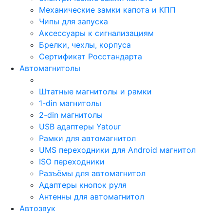
Механические замки капота и КПП
Чипы для запуска
Аксессуары к сигнализациям
Брелки, чехлы, корпуса
Сертификат Росстандарта
Автомагнитолы
Штатные магнитолы и рамки
1-din магнитолы
2-din магнитолы
USB адаптеры Yatour
Рамки для автомагнитол
UMS переходники для Android магнитол
ISO переходники
Разъёмы для автомагнитол
Адаптеры кнопок руля
Антенны для автомагнитол
Автозвук