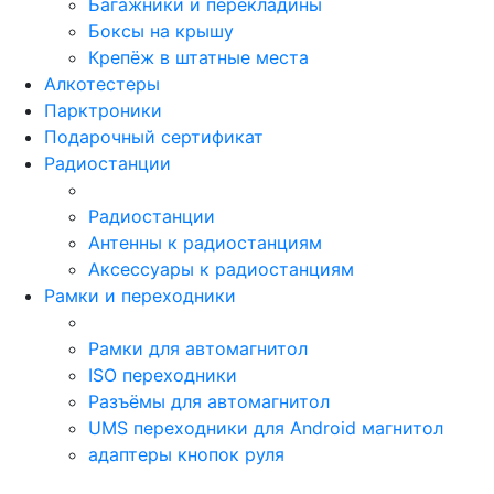
Багажники и перекладины
Боксы на крышу
Крепёж в штатные места
Алкотестеры
Парктроники
Подарочный сертификат
Радиостанции
Радиостанции
Антенны к радиостанциям
Аксессуары к радиостанциям
Рамки и переходники
Рамки для автомагнитол
ISO переходники
Разъёмы для автомагнитол
UMS переходники для Android магнитол
адаптеры кнопок руля