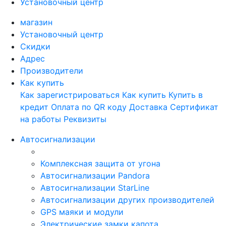
Установочный центр
магазин
Установочный центр
Скидки
Адрес
Производители
Как купить
Как зарегистрироваться
Как купить
Купить в
кредит
Оплата по QR коду
Доставка
Сертификат
на работы
Реквизиты
Автосигнализации
Комплексная защита от угона
Автосигнализации Pandora
Автосигнализации StarLine
Автосигнализации других производителей
GPS маяки и модули
Электрические замки капота