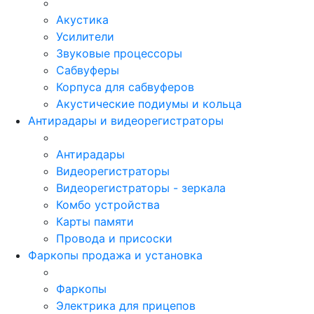
Акустика
Усилители
Звуковые процессоры
Сабвуферы
Корпуса для сабвуферов
Акустические подиумы и кольца
Антирадары и видеорегистраторы
Антирадары
Видеорегистраторы
Видеорегистраторы - зеркала
Комбо устройства
Карты памяти
Провода и присоски
Фаркопы продажа и установка
Фаркопы
Электрика для прицепов