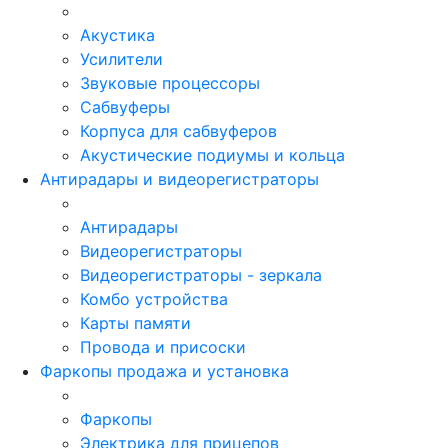
Акустика
Усилители
Звуковые процессоры
Сабвуферы
Корпуса для сабвуферов
Акустические подиумы и кольца
Антирадары и видеорегистраторы
Антирадары
Видеорегистраторы
Видеорегистраторы - зеркала
Комбо устройства
Карты памяти
Провода и присоски
Фаркопы продажа и установка
Фаркопы
Электрика для прицепов