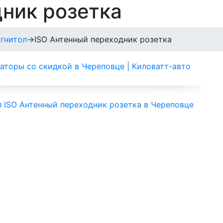
ник розетка
гнитол
→
ISO Антенный переходник розетка