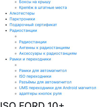
Боксы на крышу
Крепёж в штатные места
Алкотестеры
Парктроники
Подарочный сертификат
Радиостанции
Радиостанции
Антенны к радиостанциям
Аксессуары к радиостанциям
Рамки и переходники
Рамки для автомагнитол
ISO переходники
Разъёмы для автомагнитол
UMS переходники для Android магнитол
адаптеры кнопок руля
ISO FORD 10+