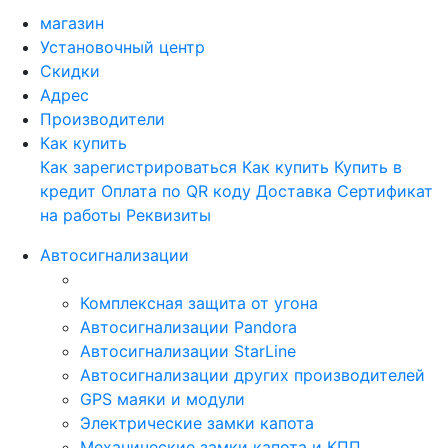
магазин
Установочный центр
Скидки
Адрес
Производители
Как купить
Как зарегистрироваться
Как купить
Купить в
кредит
Оплата по QR коду
Доставка
Сертификат
на работы
Реквизиты
Автосигнализации
Комплексная защита от угона
Автосигнализации Pandora
Автосигнализации StarLine
Автосигнализации других производителей
GPS маяки и модули
Электрические замки капота
Механические замки капота и КПП