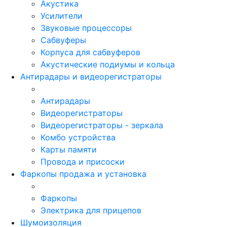
Акустика
Усилители
Звуковые процессоры
Сабвуферы
Корпуса для сабвуферов
Акустические подиумы и кольца
Антирадары и видеорегистраторы
Антирадары
Видеорегистраторы
Видеорегистраторы - зеркала
Комбо устройства
Карты памяти
Провода и присоски
Фаркопы продажа и установка
Фаркопы
Электрика для прицепов
Шумоизоляция