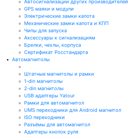
Автосигнализации других производителей
GPS маяки и модули
Электрические замки капота
Механические замки капота и КПП
Чипы для запуска
Аксессуары к сигнализациям
Брелки, чехлы, корпуса
Сертификат Росстандарта
Автомагнитолы
Штатные магнитолы и рамки
1-din магнитолы
2-din магнитолы
USB адаптеры Yatour
Рамки для автомагнитол
UMS переходники для Android магнитол
ISO переходники
Разъёмы для автомагнитол
Адаптеры кнопок руля