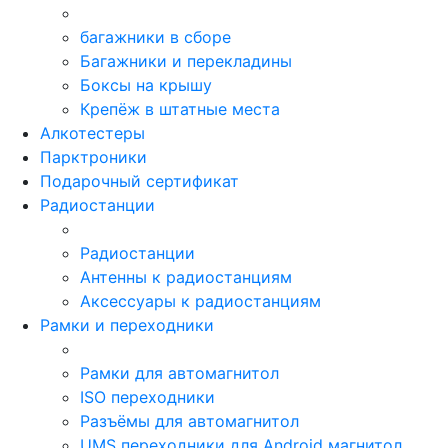
багажники в сборе
Багажники и перекладины
Боксы на крышу
Крепёж в штатные места
Алкотестеры
Парктроники
Подарочный сертификат
Радиостанции
Радиостанции
Антенны к радиостанциям
Аксессуары к радиостанциям
Рамки и переходники
Рамки для автомагнитол
ISO переходники
Разъёмы для автомагнитол
UMS переходники для Android магнитол