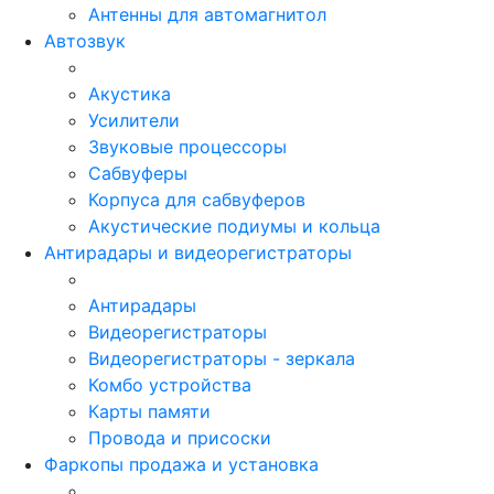
Антенны для автомагнитол
Автозвук
Акустика
Усилители
Звуковые процессоры
Сабвуферы
Корпуса для сабвуферов
Акустические подиумы и кольца
Антирадары и видеорегистраторы
Антирадары
Видеорегистраторы
Видеорегистраторы - зеркала
Комбо устройства
Карты памяти
Провода и присоски
Фаркопы продажа и установка