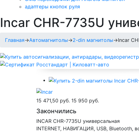
адаптеры кнопок руля
Incar CHR-7735U уни
Главная
→
Автомагнитолы
→
2-din магнитолы
→
Incar C
15 471,50 руб.
15 950 руб.
Закончились
INCAR CHR-7735U универсальная
INTERNET, НАВИГАЦИЯ, USB, Bluetooth, в