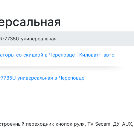
версальная
HR-7735U универсальная
строенный переходник кнопок руля, TV Secam, ДУ, AUX,