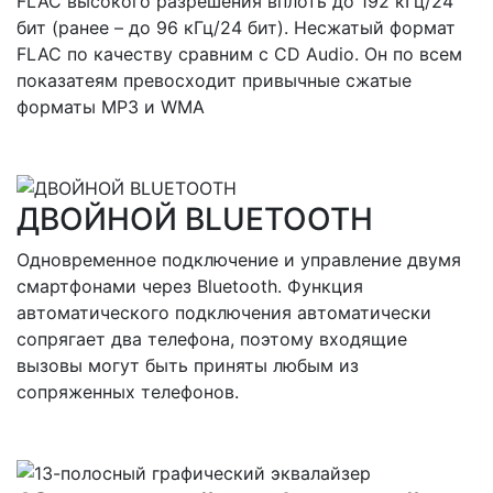
FLAC высокого разрешения вплоть до 192 кГц/24
бит (ранее – до 96 кГц/24 бит). Несжатый формат
FLAC по качеству сравним с CD Audio. Он по всем
показатеям превосходит привычные сжатые
форматы MP3 и WMA
ДВОЙНОЙ BLUETOOTH
Одновременное подключение и управление двумя
смартфонами через Bluetooth. Функция
автоматического подключения автоматически
сопрягает два телефона, поэтому входящие
вызовы могут быть приняты любым из
сопряженных телефонов.