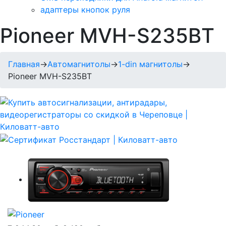
адаптеры кнопок руля
Pioneer MVH-S235BT
Главная
→
Автомагнитолы
→
1-din магнитолы
→
Pioneer MVH-S235BT