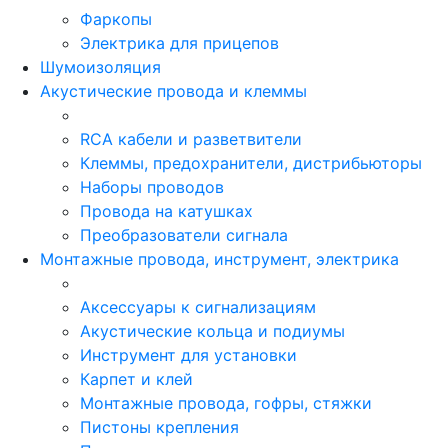
Фаркопы
Электрика для прицепов
Шумоизоляция
Акустические провода и клеммы
RCA кабели и разветвители
Клеммы, предохранители, дистрибьюторы
Наборы проводов
Провода на катушках
Преобразователи сигнала
Монтажные провода, инструмент, электрика
Аксессуары к сигнализациям
Акустические кольца и подиумы
Инструмент для установки
Карпет и клей
Монтажные провода, гофры, стяжки
Пистоны крепления