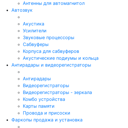
Антенны для автомагнитол
Автозвук
Акустика
Усилители
Звуковые процессоры
Сабвуферы
Корпуса для сабвуферов
Акустические подиумы и кольца
Антирадары и видеорегистраторы
Антирадары
Видеорегистраторы
Видеорегистраторы - зеркала
Комбо устройства
Карты памяти
Провода и присоски
Фаркопы продажа и установка