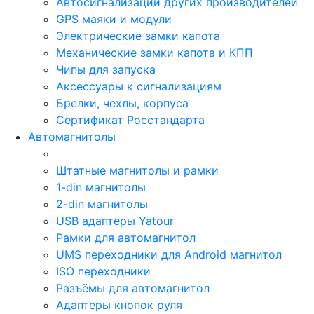
Автосигнализации других производителей
GPS маяки и модули
Электрические замки капота
Механические замки капота и КПП
Чипы для запуска
Аксессуары к сигнализациям
Брелки, чехлы, корпуса
Сертификат Росстандарта
Автомагнитолы
Штатные магнитолы и рамки
1-din магнитолы
2-din магнитолы
USB адаптеры Yatour
Рамки для автомагнитол
UMS переходники для Android магнитол
ISO переходники
Разъёмы для автомагнитол
Адаптеры кнопок руля