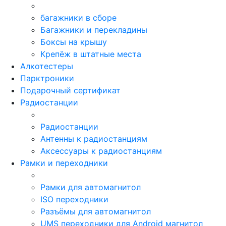
багажники в сборе
Багажники и перекладины
Боксы на крышу
Крепёж в штатные места
Алкотестеры
Парктроники
Подарочный сертификат
Радиостанции
Радиостанции
Антенны к радиостанциям
Аксессуары к радиостанциям
Рамки и переходники
Рамки для автомагнитол
ISO переходники
Разъёмы для автомагнитол
UMS переходники для Android магнитол