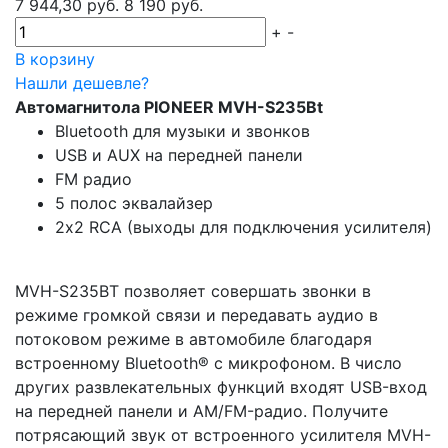
7 944,30 руб.
8 190 руб.
+
-
В корзину
Нашли дешевле?
Автомагнитола PIONEER MVH-S235Bt
Bluetooth для музыки и звонков
USB и AUX на передней панели
FM радио
5 полос эквалайзер
2х2 RCA (выходы для подключения усилителя)
MVH-S235BT позволяет совершать звонки в
режиме громкой связи и передавать аудио в
потоковом режиме в автомобиле благодаря
встроенному Bluetooth® с микрофоном. В число
других развлекательных функций входят USB-вход
на передней панели и AM/FM-радио. Получите
потрясающий звук от встроенного усилителя MVH-