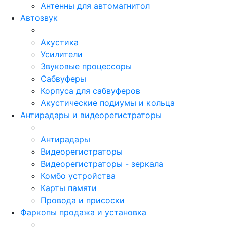
Антенны для автомагнитол
Автозвук
Акустика
Усилители
Звуковые процессоры
Сабвуферы
Корпуса для сабвуферов
Акустические подиумы и кольца
Антирадары и видеорегистраторы
Антирадары
Видеорегистраторы
Видеорегистраторы - зеркала
Комбо устройства
Карты памяти
Провода и присоски
Фаркопы продажа и установка