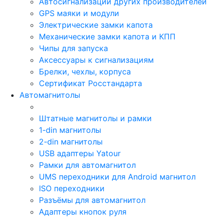
Автосигнализации других производителей
GPS маяки и модули
Электрические замки капота
Механические замки капота и КПП
Чипы для запуска
Аксессуары к сигнализациям
Брелки, чехлы, корпуса
Сертификат Росстандарта
Автомагнитолы
Штатные магнитолы и рамки
1-din магнитолы
2-din магнитолы
USB адаптеры Yatour
Рамки для автомагнитол
UMS переходники для Android магнитол
ISO переходники
Разъёмы для автомагнитол
Адаптеры кнопок руля