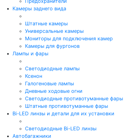
Предохранители
Камеры заднего вида
Штатные камеры
Универсальные камеры
Мониторы для подключения камер
Камеры для фургонов
Лампы и фары
Светодиодные лампы
Ксенон
Галогеновые лампы
Дневные ходовые огни
Светодиодные противотуманные фары
Штатные противотуманные фары
Bi-LED линзы и детали для их установки
Светодиодные Bi-LED линзы
Автобагажники