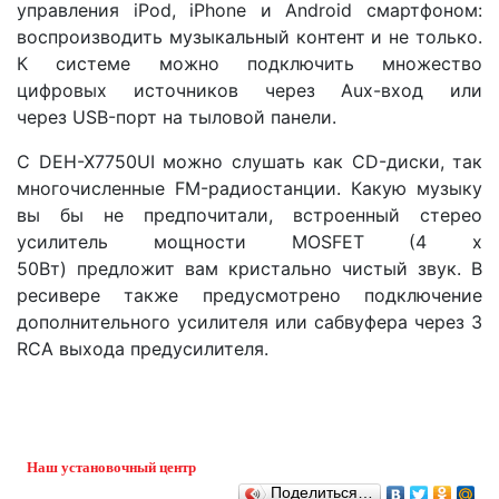
управления iPod, iPhone и Android смартфоном:
воспроизводить музыкальный контент и не только.
К системе можно подключить множество
цифровых источников через Aux-вход или
через USB-порт на тыловой панели.
С DEH-X7750UI можно слушать как CD-диски, так
многочисленные FM-радиостанции. Какую музыку
вы бы не предпочитали, встроенный стерео
усилитель мощности MOSFET (4 x
50Вт) предложит вам кристально чистый звук. В
ресивере также предусмотрено подключение
дополнительного усилителя или сабвуфера через 3
RCA выхода предусилителя.
Наш установочный центр
Поделиться…