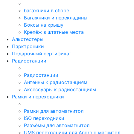
багажники в сборе
Багажники и перекладины
Боксы на крышу
Крепёж в штатные места
Алкотестеры
Парктроники
Подарочный сертификат
Радиостанции
Радиостанции
Антенны к радиостанциям
Аксессуары к радиостанциям
Рамки и переходники
Рамки для автомагнитол
ISO переходники
Разъёмы для автомагнитол
UMS переходники для Android магнитол