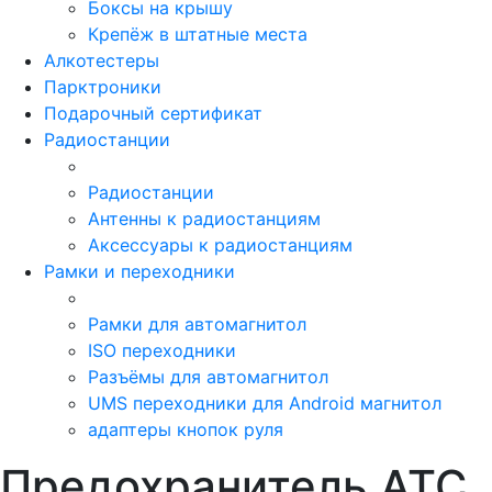
Боксы на крышу
Крепёж в штатные места
Алкотестеры
Парктроники
Подарочный сертификат
Радиостанции
Радиостанции
Антенны к радиостанциям
Аксессуары к радиостанциям
Рамки и переходники
Рамки для автомагнитол
ISO переходники
Разъёмы для автомагнитол
UMS переходники для Android магнитол
адаптеры кнопок руля
Предохранитель ATC