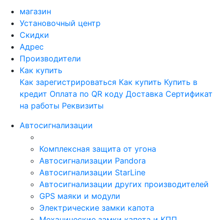
магазин
Установочный центр
Скидки
Адрес
Производители
Как купить
Как зарегистрироваться
Как купить
Купить в
кредит
Оплата по QR коду
Доставка
Сертификат
на работы
Реквизиты
Автосигнализации
Комплексная защита от угона
Автосигнализации Pandora
Автосигнализации StarLine
Автосигнализации других производителей
GPS маяки и модули
Электрические замки капота
Механические замки капота и КПП