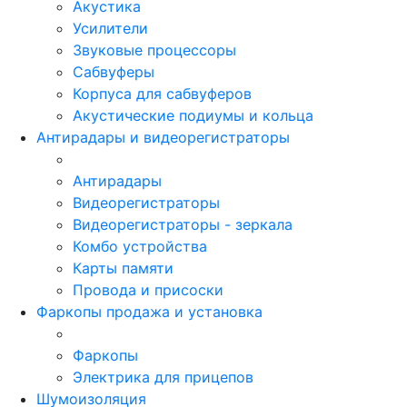
Акустика
Усилители
Звуковые процессоры
Сабвуферы
Корпуса для сабвуферов
Акустические подиумы и кольца
Антирадары и видеорегистраторы
Антирадары
Видеорегистраторы
Видеорегистраторы - зеркала
Комбо устройства
Карты памяти
Провода и присоски
Фаркопы продажа и установка
Фаркопы
Электрика для прицепов
Шумоизоляция