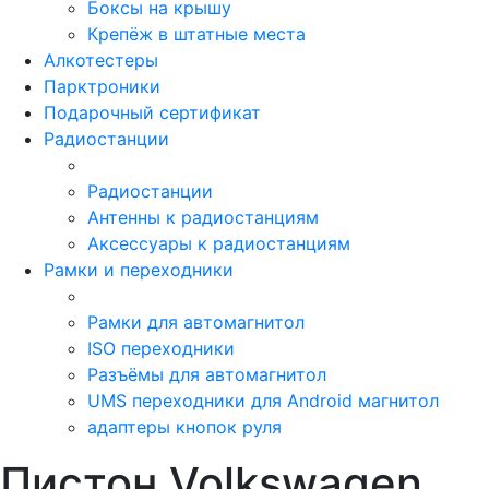
Боксы на крышу
Крепёж в штатные места
Алкотестеры
Парктроники
Подарочный сертификат
Радиостанции
Радиостанции
Антенны к радиостанциям
Аксессуары к радиостанциям
Рамки и переходники
Рамки для автомагнитол
ISO переходники
Разъёмы для автомагнитол
UMS переходники для Android магнитол
адаптеры кнопок руля
Пистон Volkswagen