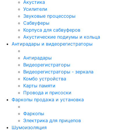
Акустика
Усилители
Звуковые процессоры
Сабвуферы
Корпуса для сабвуферов
Акустические подиумы и кольца
Антирадары и видеорегистраторы
Антирадары
Видеорегистраторы
Видеорегистраторы - зеркала
Комбо устройства
Карты памяти
Провода и присоски
Фаркопы продажа и установка
Фаркопы
Электрика для прицепов
Шумоизоляция