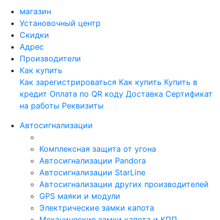
магазин
Установочный центр
Скидки
Адрес
Производители
Как купить
Как зарегистрироваться
Как купить
Купить в
кредит
Оплата по QR коду
Доставка
Сертификат
на работы
Реквизиты
Автосигнализации
Комплексная защита от угона
Автосигнализации Pandora
Автосигнализации StarLine
Автосигнализации других производителей
GPS маяки и модули
Электрические замки капота
Механические замки капота и КПП