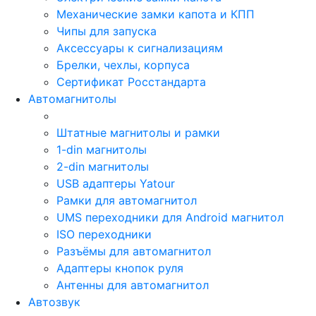
Механические замки капота и КПП
Чипы для запуска
Аксессуары к сигнализациям
Брелки, чехлы, корпуса
Сертификат Росстандарта
Автомагнитолы
Штатные магнитолы и рамки
1-din магнитолы
2-din магнитолы
USB адаптеры Yatour
Рамки для автомагнитол
UMS переходники для Android магнитол
ISO переходники
Разъёмы для автомагнитол
Адаптеры кнопок руля
Антенны для автомагнитол
Автозвук