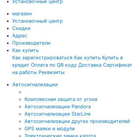
Установочный центр
магазин
Установочный центр
Скидки
Адрес
Производители
Как купить
Как зарегистрироваться
Как купить
Купить в
кредит
Оплата по QR коду
Доставка
Сертификат
на работы
Реквизиты
Автосигнализации
Комплексная защита от угона
Автосигнализации Pandora
Автосигнализации StarLine
Автосигнализации других производителей
GPS маяки и модули
Электрические замки капота