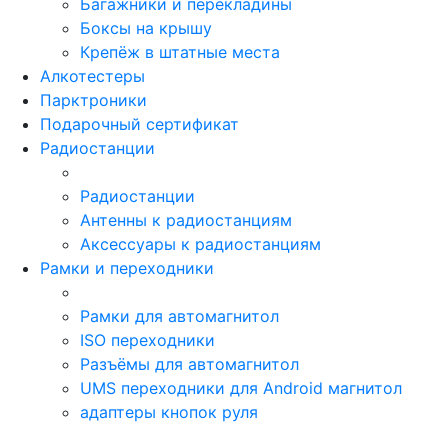
Багажники и перекладины
Боксы на крышу
Крепёж в штатные места
Алкотестеры
Парктроники
Подарочный сертификат
Радиостанции
Радиостанции
Антенны к радиостанциям
Аксессуары к радиостанциям
Рамки и переходники
Рамки для автомагнитол
ISO переходники
Разъёмы для автомагнитол
UMS переходники для Android магнитол
адаптеры кнопок руля