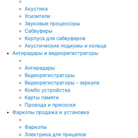
Акустика
Усилители
Звуковые процессоры
Сабвуферы
Корпуса для сабвуферов
Акустические подиумы и кольца
Антирадары и видеорегистраторы
Антирадары
Видеорегистраторы
Видеорегистраторы - зеркала
Комбо устройства
Карты памяти
Провода и присоски
Фаркопы продажа и установка
Фаркопы
Электрика для прицепов