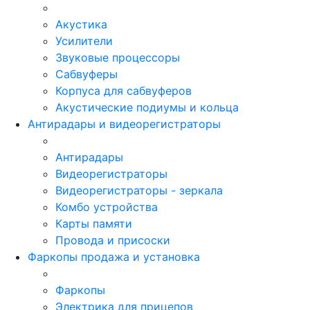
Акустика
Усилители
Звуковые процессоры
Сабвуферы
Корпуса для сабвуферов
Акустические подиумы и кольца
Антирадары и видеорегистраторы
Антирадары
Видеорегистраторы
Видеорегистраторы - зеркала
Комбо устройства
Карты памяти
Провода и присоски
Фаркопы продажа и установка
Фаркопы
Электрика для прицепов