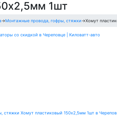
50х2,5мм 1шт
а
→
Монтажные провода, гофры, стяжки
→
Хомут пластик