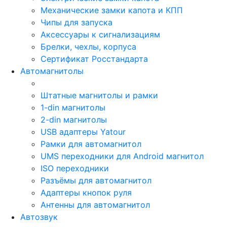
Механические замки капота и КПП
Чипы для запуска
Аксессуары к сигнализациям
Брелки, чехлы, корпуса
Сертификат Росстандарта
Автомагнитолы
Штатные магнитолы и рамки
1-din магнитолы
2-din магнитолы
USB адаптеры Yatour
Рамки для автомагнитол
UMS переходники для Android магнитол
ISO переходники
Разъёмы для автомагнитол
Адаптеры кнопок руля
Антенны для автомагнитол
Автозвук