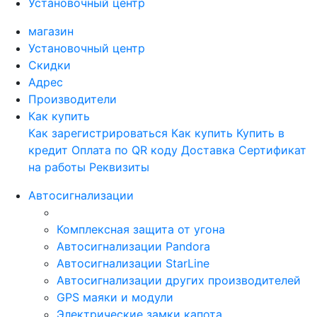
Установочный центр
магазин
Установочный центр
Скидки
Адрес
Производители
Как купить
Как зарегистрироваться
Как купить
Купить в
кредит
Оплата по QR коду
Доставка
Сертификат
на работы
Реквизиты
Автосигнализации
Комплексная защита от угона
Автосигнализации Pandora
Автосигнализации StarLine
Автосигнализации других производителей
GPS маяки и модули
Электрические замки капота