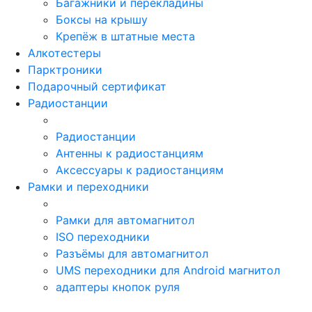
Багажники и перекладины
Боксы на крышу
Крепёж в штатные места
Алкотестеры
Парктроники
Подарочный сертификат
Радиостанции
Радиостанции
Антенны к радиостанциям
Аксессуары к радиостанциям
Рамки и переходники
Рамки для автомагнитол
ISO переходники
Разъёмы для автомагнитол
UMS переходники для Android магнитол
адаптеры кнопок руля