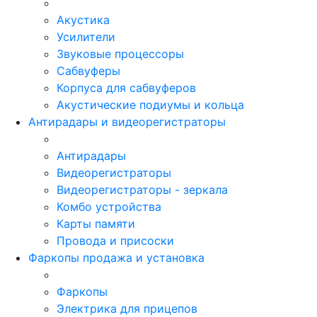
Акустика
Усилители
Звуковые процессоры
Сабвуферы
Корпуса для сабвуферов
Акустические подиумы и кольца
Антирадары и видеорегистраторы
Антирадары
Видеорегистраторы
Видеорегистраторы - зеркала
Комбо устройства
Карты памяти
Провода и присоски
Фаркопы продажа и установка
Фаркопы
Электрика для прицепов