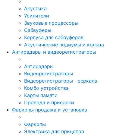
Акустика
Усилители
Звуковые процессоры
Сабвуферы
Корпуса для сабвуферов
Акустические подиумы и кольца
Антирадары и видеорегистраторы
Антирадары
Видеорегистраторы
Видеорегистраторы - зеркала
Комбо устройства
Карты памяти
Провода и присоски
Фаркопы продажа и установка
Фаркопы
Электрика для прицепов