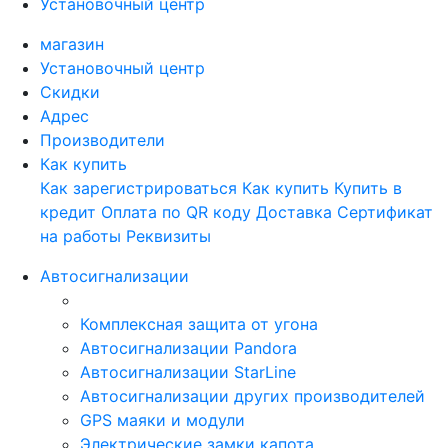
Установочный центр
магазин
Установочный центр
Скидки
Адрес
Производители
Как купить
Как зарегистрироваться
Как купить
Купить в
кредит
Оплата по QR коду
Доставка
Сертификат
на работы
Реквизиты
Автосигнализации
Комплексная защита от угона
Автосигнализации Pandora
Автосигнализации StarLine
Автосигнализации других производителей
GPS маяки и модули
Электрические замки капота