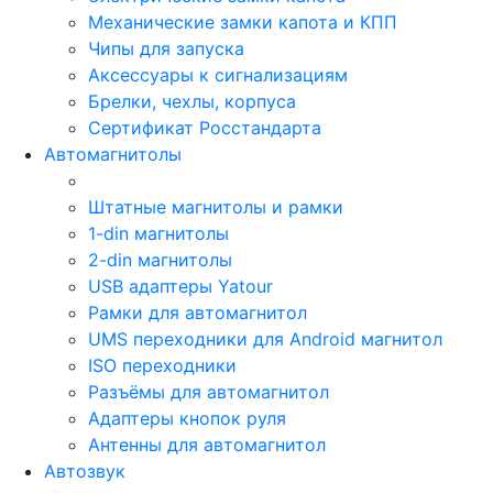
Механические замки капота и КПП
Чипы для запуска
Аксессуары к сигнализациям
Брелки, чехлы, корпуса
Сертификат Росстандарта
Автомагнитолы
Штатные магнитолы и рамки
1-din магнитолы
2-din магнитолы
USB адаптеры Yatour
Рамки для автомагнитол
UMS переходники для Android магнитол
ISO переходники
Разъёмы для автомагнитол
Адаптеры кнопок руля
Антенны для автомагнитол
Автозвук