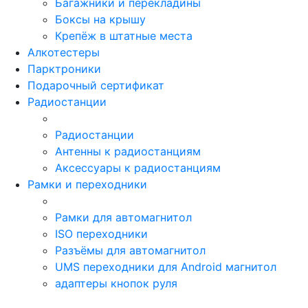
Багажники и перекладины
Боксы на крышу
Крепёж в штатные места
Алкотестеры
Парктроники
Подарочный сертификат
Радиостанции
Радиостанции
Антенны к радиостанциям
Аксессуары к радиостанциям
Рамки и переходники
Рамки для автомагнитол
ISO переходники
Разъёмы для автомагнитол
UMS переходники для Android магнитол
адаптеры кнопок руля