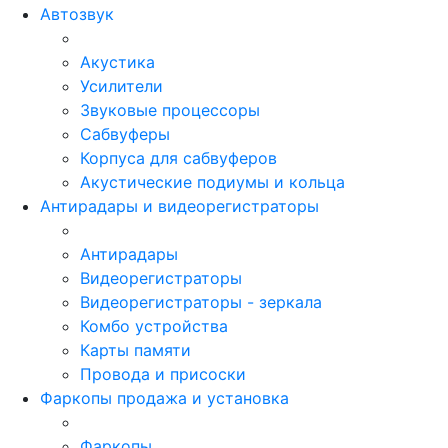
Автозвук
Акустика
Усилители
Звуковые процессоры
Сабвуферы
Корпуса для сабвуферов
Акустические подиумы и кольца
Антирадары и видеорегистраторы
Антирадары
Видеорегистраторы
Видеорегистраторы - зеркала
Комбо устройства
Карты памяти
Провода и присоски
Фаркопы продажа и установка
Фаркопы