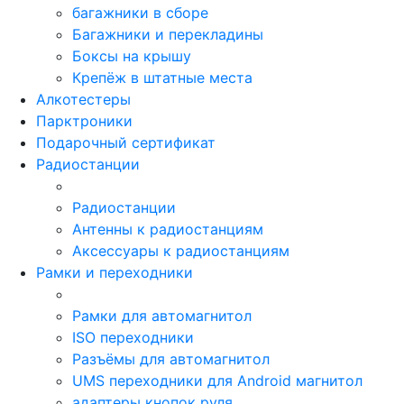
багажники в сборе
Багажники и перекладины
Боксы на крышу
Крепёж в штатные места
Алкотестеры
Парктроники
Подарочный сертификат
Радиостанции
Радиостанции
Антенны к радиостанциям
Аксессуары к радиостанциям
Рамки и переходники
Рамки для автомагнитол
ISO переходники
Разъёмы для автомагнитол
UMS переходники для Android магнитол
адаптеры кнопок руля