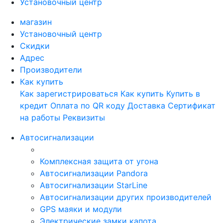
Установочный центр
магазин
Установочный центр
Скидки
Адрес
Производители
Как купить
Как зарегистрироваться
Как купить
Купить в
кредит
Оплата по QR коду
Доставка
Сертификат
на работы
Реквизиты
Автосигнализации
Комплексная защита от угона
Автосигнализации Pandora
Автосигнализации StarLine
Автосигнализации других производителей
GPS маяки и модули
Электрические замки капота