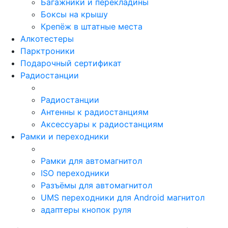
Багажники и перекладины
Боксы на крышу
Крепёж в штатные места
Алкотестеры
Парктроники
Подарочный сертификат
Радиостанции
Радиостанции
Антенны к радиостанциям
Аксессуары к радиостанциям
Рамки и переходники
Рамки для автомагнитол
ISO переходники
Разъёмы для автомагнитол
UMS переходники для Android магнитол
адаптеры кнопок руля