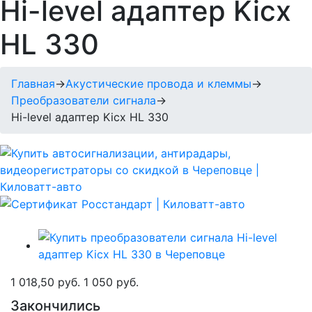
Hi-level адаптер Kicx
HL 330
Главная
→
Акустические провода и клеммы
→
Преобразователи сигнала
→
Hi-level адаптер Kicx HL 330
1 018,50 руб.
1 050 руб.
Закончились