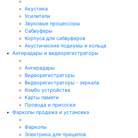
Акустика
Усилители
Звуковые процессоры
Сабвуферы
Корпуса для сабвуферов
Акустические подиумы и кольца
Антирадары и видеорегистраторы
Антирадары
Видеорегистраторы
Видеорегистраторы - зеркала
Комбо устройства
Карты памяти
Провода и присоски
Фаркопы продажа и установка
Фаркопы
Электрика для прицепов