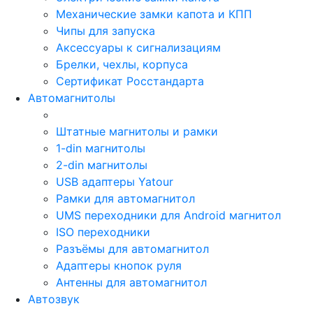
Механические замки капота и КПП
Чипы для запуска
Аксессуары к сигнализациям
Брелки, чехлы, корпуса
Сертификат Росстандарта
Автомагнитолы
Штатные магнитолы и рамки
1-din магнитолы
2-din магнитолы
USB адаптеры Yatour
Рамки для автомагнитол
UMS переходники для Android магнитол
ISO переходники
Разъёмы для автомагнитол
Адаптеры кнопок руля
Антенны для автомагнитол
Автозвук