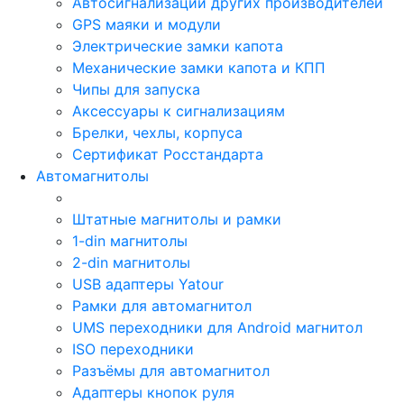
Автосигнализации других производителей
GPS маяки и модули
Электрические замки капота
Механические замки капота и КПП
Чипы для запуска
Аксессуары к сигнализациям
Брелки, чехлы, корпуса
Сертификат Росстандарта
Автомагнитолы
Штатные магнитолы и рамки
1-din магнитолы
2-din магнитолы
USB адаптеры Yatour
Рамки для автомагнитол
UMS переходники для Android магнитол
ISO переходники
Разъёмы для автомагнитол
Адаптеры кнопок руля