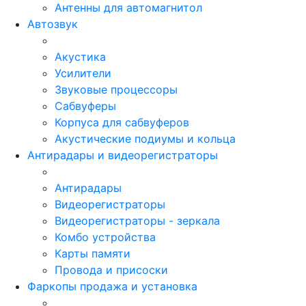
Антенны для автомагнитол
Автозвук
Акустика
Усилители
Звуковые процессоры
Сабвуферы
Корпуса для сабвуферов
Акустические подиумы и кольца
Антирадары и видеорегистраторы
Антирадары
Видеорегистраторы
Видеорегистраторы - зеркала
Комбо устройства
Карты памяти
Провода и присоски
Фаркопы продажа и установка