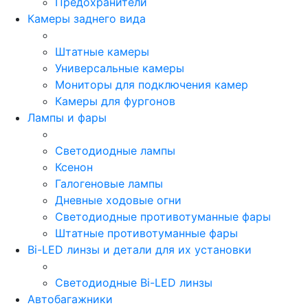
Предохранители
Камеры заднего вида
Штатные камеры
Универсальные камеры
Мониторы для подключения камер
Камеры для фургонов
Лампы и фары
Светодиодные лампы
Ксенон
Галогеновые лампы
Дневные ходовые огни
Светодиодные противотуманные фары
Штатные противотуманные фары
Bi-LED линзы и детали для их установки
Светодиодные Bi-LED линзы
Автобагажники