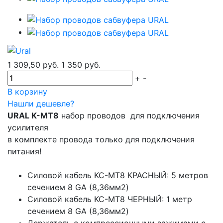
1 309,50 руб.
1 350 руб.
+
-
В корзину
Нашли дешевле?
URAL K-MT8
набор проводов для подключения
усилителя
в комплекте провода только для подключения
питания!
Cиловой кабель КС-МТ8 КРАСНЫЙ: 5 метров
сечением 8 GA (8,36мм2)
Cиловой кабель КС-МТ8 ЧЕРНЫЙ: 1 метр
сечением 8 GA (8,36мм2)
Держатель с компрессионными зажимами с