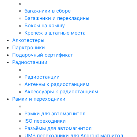
багажники в сборе
Багажники и перекладины
Боксы на крышу
Крепёж в штатные места
Алкотестеры
Парктроники
Подарочный сертификат
Радиостанции
Радиостанции
Антенны к радиостанциям
Аксессуары к радиостанциям
Рамки и переходники
Рамки для автомагнитол
ISO переходники
Разъёмы для автомагнитол
UMS переходники для Android магнитол