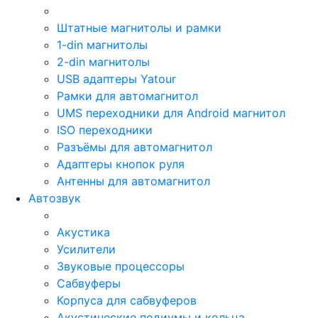
Штатные магнитолы и рамки
1-din магнитолы
2-din магнитолы
USB адаптеры Yatour
Рамки для автомагнитол
UMS переходники для Android магнитол
ISO переходники
Разъёмы для автомагнитол
Адаптеры кнопок руля
Антенны для автомагнитол
Автозвук
Акустика
Усилители
Звуковые процессоры
Сабвуферы
Корпуса для сабвуферов
Акустические подиумы и кольца