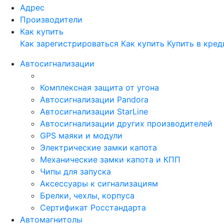
Адрес
Производители
Как купить
Как зарегистрироваться
Как купить
Купить в кред
Автосигнализации
Комплексная защита от угона
Автосигнализации Pandora
Автосигнализации StarLine
Автосигнализации других производителей
GPS маяки и модули
Электрические замки капота
Механические замки капота и КПП
Чипы для запуска
Аксессуары к сигнализациям
Брелки, чехлы, корпуса
Сертификат Росстандарта
Автомагнитолы