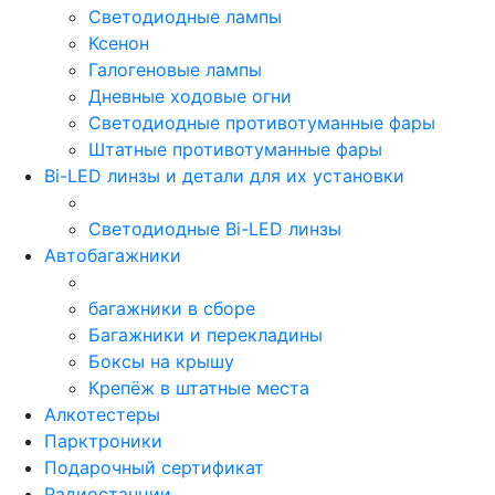
Светодиодные лампы
Ксенон
Галогеновые лампы
Дневные ходовые огни
Светодиодные противотуманные фары
Штатные противотуманные фары
Bi-LED линзы и детали для их установки
Светодиодные Bi-LED линзы
Автобагажники
багажники в сборе
Багажники и перекладины
Боксы на крышу
Крепёж в штатные места
Алкотестеры
Парктроники
Подарочный сертификат
Радиостанции