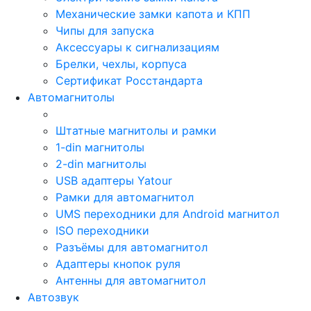
Механические замки капота и КПП
Чипы для запуска
Аксессуары к сигнализациям
Брелки, чехлы, корпуса
Сертификат Росстандарта
Автомагнитолы
Штатные магнитолы и рамки
1-din магнитолы
2-din магнитолы
USB адаптеры Yatour
Рамки для автомагнитол
UMS переходники для Android магнитол
ISO переходники
Разъёмы для автомагнитол
Адаптеры кнопок руля
Антенны для автомагнитол
Автозвук