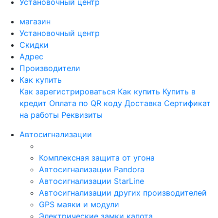
Установочный центр
магазин
Установочный центр
Скидки
Адрес
Производители
Как купить
Как зарегистрироваться
Как купить
Купить в
кредит
Оплата по QR коду
Доставка
Сертификат
на работы
Реквизиты
Автосигнализации
Комплексная защита от угона
Автосигнализации Pandora
Автосигнализации StarLine
Автосигнализации других производителей
GPS маяки и модули
Электрические замки капота