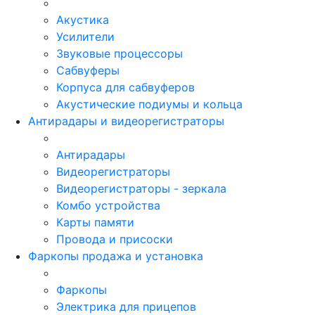
Акустика
Усилители
Звуковые процессоры
Сабвуферы
Корпуса для сабвуферов
Акустические подиумы и кольца
Антирадары и видеорегистраторы
Антирадары
Видеорегистраторы
Видеорегистраторы - зеркала
Комбо устройства
Карты памяти
Провода и присоски
Фаркопы продажа и установка
Фаркопы
Электрика для прицепов