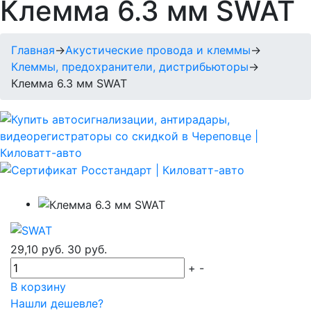
Клемма 6.3 мм SWAT
Главная
→
Акустические провода и клеммы
→
Клеммы, предохранители, дистрибьюторы
→
Клемма 6.3 мм SWAT
29,10 руб.
30 руб.
+
-
В корзину
Нашли дешевле?