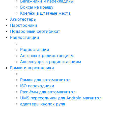
Багажники и перекладины
Боксы на крышу
Крепёж в штатные места
Алкотестеры
Парктроники
Подарочный сертификат
Радиостанции
Радиостанции
Антенны к радиостанциям
Аксессуары к радиостанциям
Рамки и переходники
Рамки для автомагнитол
ISO переходники
Разъёмы для автомагнитол
UMS переходники для Android магнитол
адаптеры кнопок руля