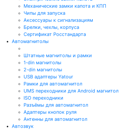
Механические замки капота и КПП
Чипы для запуска
Аксессуары к сигнализациям
Брелки, чехлы, корпуса
Сертификат Росстандарта
Автомагнитолы
Штатные магнитолы и рамки
1-din магнитолы
2-din магнитолы
USB адаптеры Yatour
Рамки для автомагнитол
UMS переходники для Android магнитол
ISO переходники
Разъёмы для автомагнитол
Адаптеры кнопок руля
Антенны для автомагнитол
Автозвук