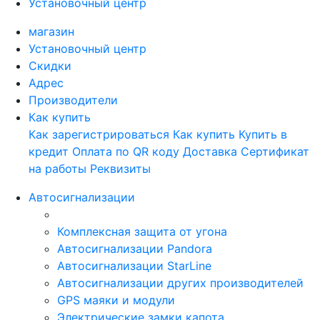
Установочный центр
магазин
Установочный центр
Скидки
Адрес
Производители
Как купить
Как зарегистрироваться
Как купить
Купить в
кредит
Оплата по QR коду
Доставка
Сертификат
на работы
Реквизиты
Автосигнализации
Комплексная защита от угона
Автосигнализации Pandora
Автосигнализации StarLine
Автосигнализации других производителей
GPS маяки и модули
Электрические замки капота