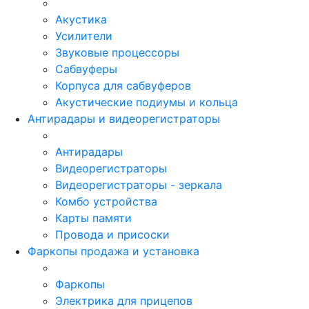
Акустика
Усилители
Звуковые процессоры
Сабвуферы
Корпуса для сабвуферов
Акустические подиумы и кольца
Антирадары и видеорегистраторы
Антирадары
Видеорегистраторы
Видеорегистраторы - зеркала
Комбо устройства
Карты памяти
Провода и присоски
Фаркопы продажа и установка
Фаркопы
Электрика для прицепов