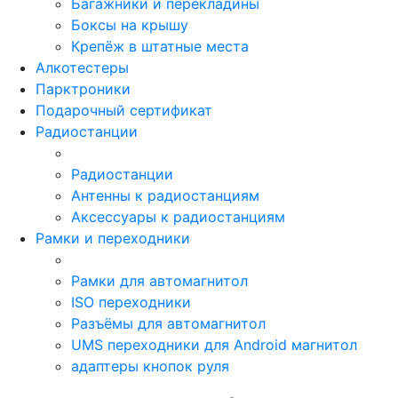
Багажники и перекладины
Боксы на крышу
Крепёж в штатные места
Алкотестеры
Парктроники
Подарочный сертификат
Радиостанции
Радиостанции
Антенны к радиостанциям
Аксессуары к радиостанциям
Рамки и переходники
Рамки для автомагнитол
ISO переходники
Разъёмы для автомагнитол
UMS переходники для Android магнитол
адаптеры кнопок руля