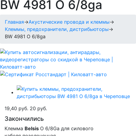
BW 4981 О 6/8ga
Главная
→
Акустические провода и клеммы
→
Клеммы, предохранители, дистрибьюторы
→
BW 4981 О 6/8ga
19,40 руб.
20 руб.
Закончились
Клемма
Belsis
О 6/8Ga для силового
кабеля позолоченная