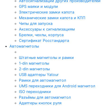
Автосигнализации других производителей
GPS маяки и модули
Электрические замки капота
Механические замки капота и КПП
Чипы для запуска
Аксессуары к сигнализациям
Брелки, чехлы, корпуса
Сертификат Росстандарта
Автомагнитолы
Штатные магнитолы и рамки
1-din магнитолы
2-din магнитолы
USB адаптеры Yatour
Рамки для автомагнитол
UMS переходники для Android магнитол
ISO переходники
Разъёмы для автомагнитол
Адаптеры кнопок руля