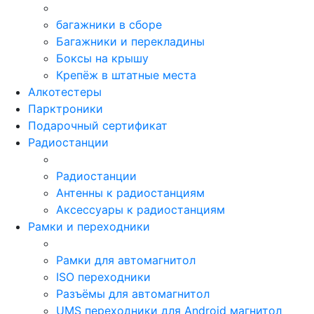
багажники в сборе
Багажники и перекладины
Боксы на крышу
Крепёж в штатные места
Алкотестеры
Парктроники
Подарочный сертификат
Радиостанции
Радиостанции
Антенны к радиостанциям
Аксессуары к радиостанциям
Рамки и переходники
Рамки для автомагнитол
ISO переходники
Разъёмы для автомагнитол
UMS переходники для Android магнитол