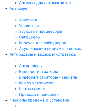
Антенны для автомагнитол
Автозвук
Акустика
Усилители
Звуковые процессоры
Сабвуферы
Корпуса для сабвуферов
Акустические подиумы и кольца
Антирадары и видеорегистраторы
Антирадары
Видеорегистраторы
Видеорегистраторы - зеркала
Комбо устройства
Карты памяти
Провода и присоски
Фаркопы продажа и установка