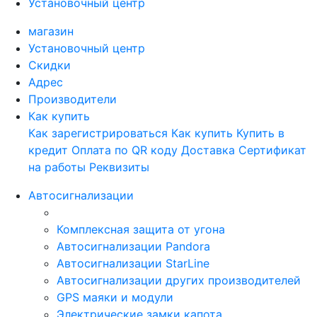
Установочный центр
магазин
Установочный центр
Скидки
Адрес
Производители
Как купить
Как зарегистрироваться
Как купить
Купить в
кредит
Оплата по QR коду
Доставка
Сертификат
на работы
Реквизиты
Автосигнализации
Комплексная защита от угона
Автосигнализации Pandora
Автосигнализации StarLine
Автосигнализации других производителей
GPS маяки и модули
Электрические замки капота