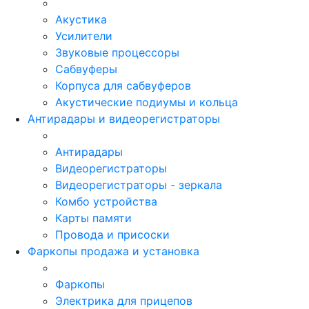
Акустика
Усилители
Звуковые процессоры
Сабвуферы
Корпуса для сабвуферов
Акустические подиумы и кольца
Антирадары и видеорегистраторы
Антирадары
Видеорегистраторы
Видеорегистраторы - зеркала
Комбо устройства
Карты памяти
Провода и присоски
Фаркопы продажа и установка
Фаркопы
Электрика для прицепов