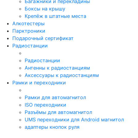
Багажники и перекладины
Боксы на крышу
Крепёж в штатные места
Алкотестеры
Парктроники
Подарочный сертификат
Радиостанции
Радиостанции
Антенны к радиостанциям
Аксессуары к радиостанциям
Рамки и переходники
Рамки для автомагнитол
ISO переходники
Разъёмы для автомагнитол
UMS переходники для Android магнитол
адаптеры кнопок руля