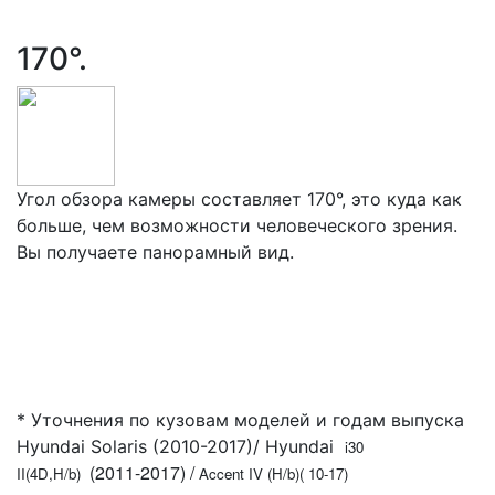
170°.
Угол обзора камеры составляет 170°, это куда как
больше, чем возможности человеческого зрения.
Вы получаете панорамный вид.
* Уточнения по кузовам моделей и годам выпуска
Hyundai Solaris (2010-2017)/ Hyundai
i30
(2011-2017) /
II(4D,H/b)
Accent IV (H/b)( 10-17)