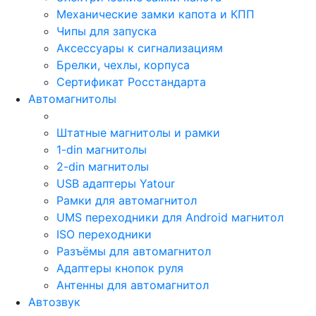
Механические замки капота и КПП
Чипы для запуска
Аксессуары к сигнализациям
Брелки, чехлы, корпуса
Сертификат Росстандарта
Автомагнитолы
Штатные магнитолы и рамки
1-din магнитолы
2-din магнитолы
USB адаптеры Yatour
Рамки для автомагнитол
UMS переходники для Android магнитол
ISO переходники
Разъёмы для автомагнитол
Адаптеры кнопок руля
Антенны для автомагнитол
Автозвук