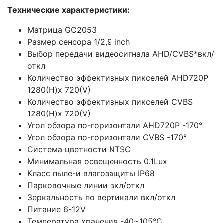
Технические характеристики:
Матрица GC2053
Размер сенсора 1/2,9 inch
Выбор передачи видеосигнала AHD/CVBS*вкл/
откл
Количество эффективных пикселей AHD720P
1280(H)x 720(V)
Количество эффективных пикселей CVBS
1280(H)x 720(V)
Угол обзора по-горизонтали AHD720P -170°
Угол обзора по-горизонтали CVBS -170°
Система цветности NTSC
Минимальная освещенность 0.1Lux
Класс пыле-и влагозащиты IP68
Парковочные линии вкл/откл
Зеркальность по вертикали вкл/откл
Питание 6-12V
Температура хранения -40~105℃