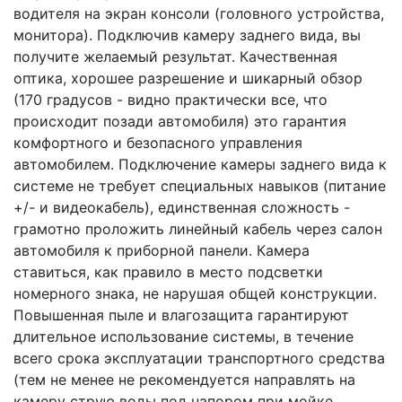
водителя на экран консоли (головного устройства,
монитора). Подключив камеру заднего вида, вы
получите желаемый результат. Качественная
оптика, хорошее разрешение и шикарный обзор
(170 градусов - видно практически все, что
происходит позади автомобиля) это гарантия
комфортного и безопасного управления
автомобилем. Подключение камеры заднего вида к
системе не требует специальных навыков (питание
+/- и видеокабель), единственная сложность -
грамотно проложить линейный кабель через салон
автомобиля к приборной панели. Камера
ставиться, как правило в место подсветки
номерного знака, не нарушая общей конструкции.
Повышенная пыле и влагозащита гарантируют
длительное использование системы, в течение
всего срока эксплуатации транспортного средства
(тем не менее не рекомендуется направлять на
камеру струю воды под напором при мойке