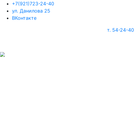
+7(921)723-24-40
ул. Данилова 25
ВКонтакте
т. 54-24-40
г. Череповец