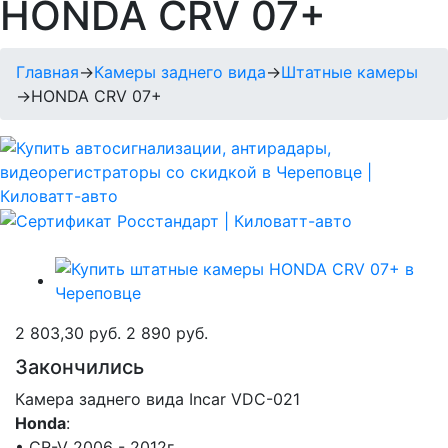
HONDA CRV 07+
Главная
→
Камеры заднего вида
→
Штатные камеры
→
HONDA CRV 07+
2 803,30 руб.
2 890 руб.
Закончились
Камера заднего вида Incar VDC-021
Honda
:
• CR-V 2006 - 2012г.