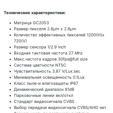
Технические характеристики:
Матрица GC2053
Размер пикселя 2.8μm x 2.8μm
Количество эффективных пикселей 1200(H)x
720(V)
Размер сенсора 1/2.9 inch
Входная тактовая частота 27 Mhz
Макс.частота кадров 30fps@full size
Система цветности NTSC
Чувствительность 3.87 V/Lux.sec
Минимальная освещенность 0.1Lux
Класс пыле-и влагозащиты IP67
Динамический диапазон 81dB
Парковочные линии вкл/откл
Стандарт видеосигнала CVBS
Выбор передачи видеосигнала CVBS/AHD нет