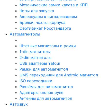
Механические замки капота и КПП
Чипы для запуска
Аксессуары к сигнализациям
Брелки, чехлы, корпуса
Сертификат Росстандарта
Автомагнитолы
Штатные магнитолы и рамки
1-din магнитолы
2-din магнитолы
USB адаптеры Yatour
Рамки для автомагнитол
UMS переходники для Android магнитол
ISO переходники
Разъёмы для автомагнитол
Адаптеры кнопок руля
Антенны для автомагнитол
Автозвук