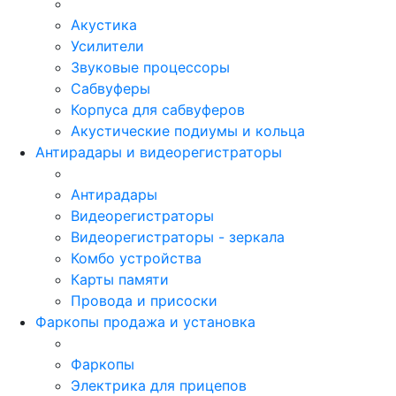
Акустика
Усилители
Звуковые процессоры
Сабвуферы
Корпуса для сабвуферов
Акустические подиумы и кольца
Антирадары и видеорегистраторы
Антирадары
Видеорегистраторы
Видеорегистраторы - зеркала
Комбо устройства
Карты памяти
Провода и присоски
Фаркопы продажа и установка
Фаркопы
Электрика для прицепов