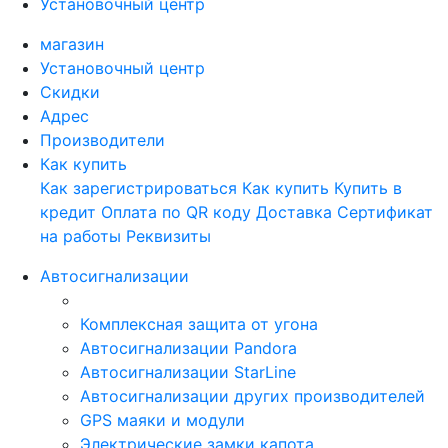
Установочный центр
магазин
Установочный центр
Скидки
Адрес
Производители
Как купить
Как зарегистрироваться
Как купить
Купить в
кредит
Оплата по QR коду
Доставка
Сертификат
на работы
Реквизиты
Автосигнализации
Комплексная защита от угона
Автосигнализации Pandora
Автосигнализации StarLine
Автосигнализации других производителей
GPS маяки и модули
Электрические замки капота