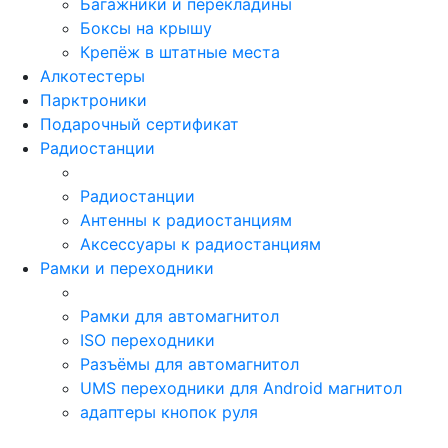
Багажники и перекладины
Боксы на крышу
Крепёж в штатные места
Алкотестеры
Парктроники
Подарочный сертификат
Радиостанции
Радиостанции
Антенны к радиостанциям
Аксессуары к радиостанциям
Рамки и переходники
Рамки для автомагнитол
ISO переходники
Разъёмы для автомагнитол
UMS переходники для Android магнитол
адаптеры кнопок руля