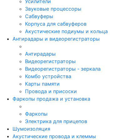
Усилители
Звуковые процессоры
Сабвуферы
Корпуса для сабвуферов
Акустические подиумы и кольца
Антирадары и видеорегистраторы
Антирадары
Видеорегистраторы
Видеорегистраторы - зеркала
Комбо устройства
Карты памяти
Провода и присоски
Фаркопы продажа и установка
Фаркопы
Электрика для прицепов
Шумоизоляция
Акустические провода и клеммы