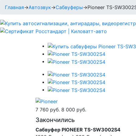
Главная
→
Автозвук
→
Сабвуферы
→
Pioneer TS-SW3002
7 760 руб.
8 000 руб.
Закончились
Сабвуфер PIONEER TS-SW3002S4