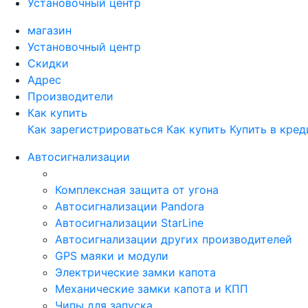
Установочный центр
магазин
Установочный центр
Скидки
Адрес
Производители
Как купить
Как зарегистрироваться
Как купить
Купить в кред
Автосигнализации
Комплексная защита от угона
Автосигнализации Pandora
Автосигнализации StarLine
Автосигнализации других производителей
GPS маяки и модули
Электрические замки капота
Механические замки капота и КПП
Чипы для запуска