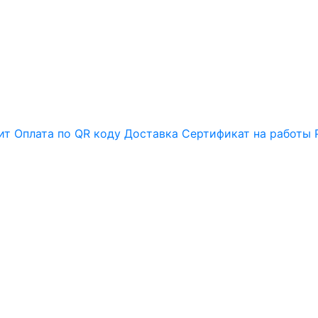
ит
Оплата по QR коду
Доставка
Сертификат на работы