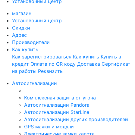
Установочный центр
магазин
Установочный центр
Скидки
Адрес
Производители
Как купить
Как зарегистрироваться
Как купить
Купить в
кредит
Оплата по QR коду
Доставка
Сертификат
на работы
Реквизиты
Автосигнализации
Комплексная защита от угона
Автосигнализации Pandora
Автосигнализации StarLine
Автосигнализации других производителей
GPS маяки и модули
Электрические замки капота