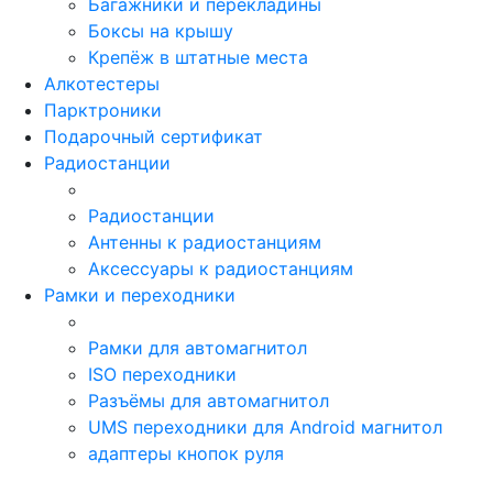
Багажники и перекладины
Боксы на крышу
Крепёж в штатные места
Алкотестеры
Парктроники
Подарочный сертификат
Радиостанции
Радиостанции
Антенны к радиостанциям
Аксессуары к радиостанциям
Рамки и переходники
Рамки для автомагнитол
ISO переходники
Разъёмы для автомагнитол
UMS переходники для Android магнитол
адаптеры кнопок руля