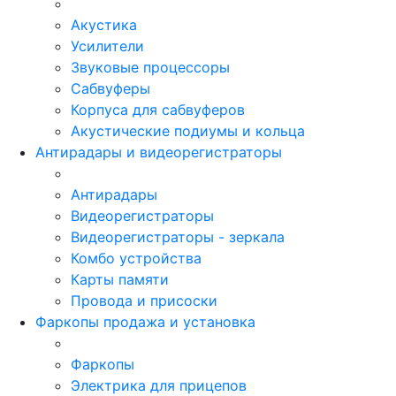
Акустика
Усилители
Звуковые процессоры
Сабвуферы
Корпуса для сабвуферов
Акустические подиумы и кольца
Антирадары и видеорегистраторы
Антирадары
Видеорегистраторы
Видеорегистраторы - зеркала
Комбо устройства
Карты памяти
Провода и присоски
Фаркопы продажа и установка
Фаркопы
Электрика для прицепов