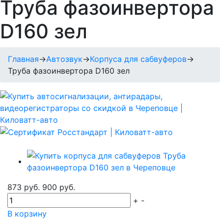
Труба фазоинвертора
D160 зел
Главная
→
Автозвук
→
Корпуса для сабвуферов
→
Труба фазоинвертора D160 зел
873 руб.
900 руб.
+
-
В корзину