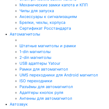
Механические замки капота и КПП
Чипы для запуска
Аксессуары к сигнализациям
Брелки, чехлы, корпуса
Сертификат Росстандарта
Автомагнитолы
Штатные магнитолы и рамки
1-din магнитолы
2-din магнитолы
USB адаптеры Yatour
Рамки для автомагнитол
UMS переходники для Android магнитол
ISO переходники
Разъёмы для автомагнитол
Адаптеры кнопок руля
Антенны для автомагнитол
Автозвук